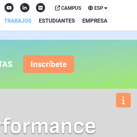
CAMPUS
ESP
TRABAJOS
ESTUDIANTES
EMPRESA
TAS
Inscríbete
rformance