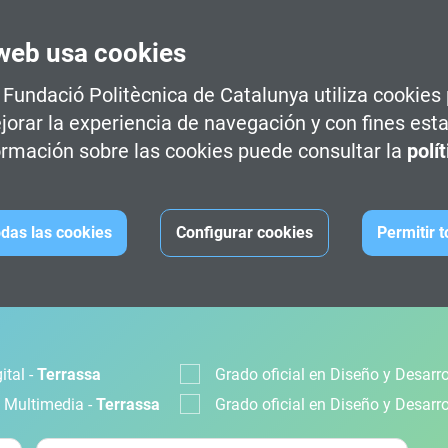
web usa cookies
a Fundació Politècnica de Catalunya utiliza cookies
jorar la experiencia de navegación y con fines esta
rmación sobre las cookies puede consultar la
polí
das las cookies
Configurar cookies
Permitir 
CIÓN
ital -
Terrassa
Grado oficial en Diseño y Desarr
s Multimedia -
Terrassa
Grado oficial en Diseño y Desarr