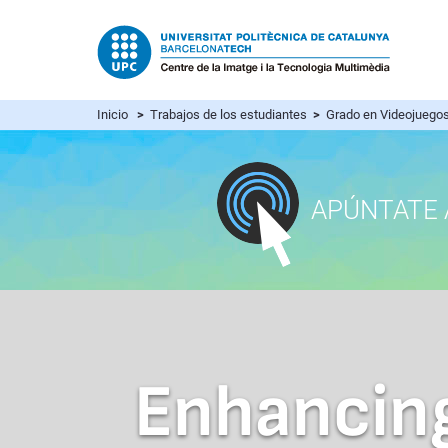
Inicio
>
Trabajos de los estudiantes
>
Grado en Videojuego
APÚNTATE 
Enhancin