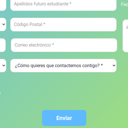
Fec
s
Enviar