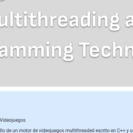
ltithreading a
ramming Techn
 Videojuegos
ollo de un motor de videojuegos multithreaded escrito en C++ y