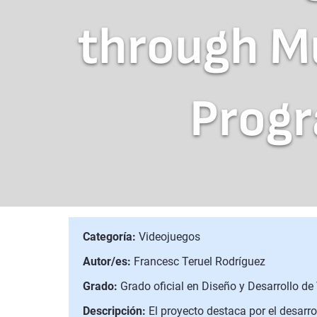
through Mu
Prog
Categoría:
Videojuegos
Autor/es:
Francesc Teruel Rodríguez
Grado:
Grado oficial en Diseño y Desarrollo de
Descripción:
El proyecto destaca por el desarr