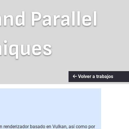
nd Parallel
iques
Volver a trabajos
 un renderizador basado en Vulkan, así como por