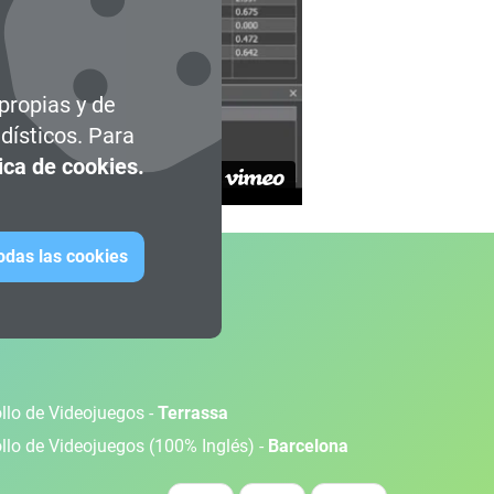
 propias y de
dísticos. Para
tica de cookies.
todas las cookies
ollo de Videojuegos -
Terrassa
ollo de Videojuegos (100% Inglés) -
Barcelona