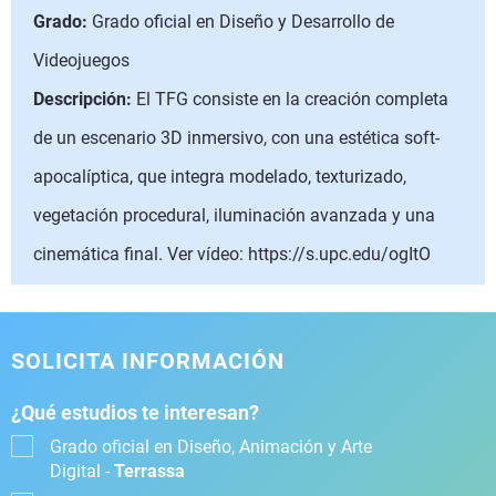
Grado:
Grado oficial en Diseño y Desarrollo de
Videojuegos
Descripción:
El TFG consiste en la creación completa
de un escenario 3D inmersivo, con una estética soft-
apocalíptica, que integra modelado, texturizado,
vegetación procedural, iluminación avanzada y una
cinemática final. Ver vídeo: https://s.upc.edu/ogItO
SOLICITA INFORMACIÓN
¿Qué estudios te interesan?
Grado oficial en Diseño, Animación y Arte
Digital -
Terrassa