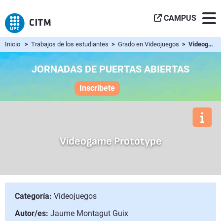
CAMPUS
Inicio
>
Trabajos de los estudiantes
>
Grado en Videojuegos
> Videogame Prototype
JORNADAS DE PUERTAS ABIERTAS
Inscríbete
Videogame Prototype
Categoría:
Videojuegos
Autor/es:
Jaume Montagut Guix