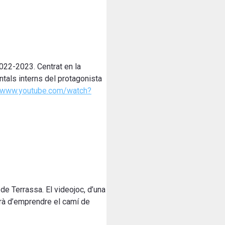
2022-2023.
Centrat en la
tals interns del protagonista
//www.youtube.com/watch?
de Terrassa. El videojoc, d’una
aurà d’emprendre el camí de