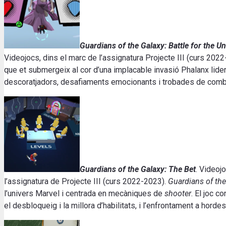
Guardians of the Galaxy: Battle for the U
Videojocs, dins el marc de l’assignatura Projecte III (curs 202
que et submergeix al cor d’una implacable invasió Phalanx lider
descoratjadors, desafiaments emocionants i trobades de comb
Guardians of the Galaxy: The Bet
. Videoj
l’assignatura de Projecte III (curs 2022-2023).
Guardians of the
l’univers Marvel i centrada en mecàniques de
shooter
. El joc c
el desbloqueig i la millora d’habilitats, i l’enfrontament a hor