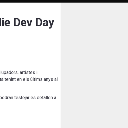
die Dev Day
upadors, artistes i
à tenint en els últims anys al
podran testejar es detallen a