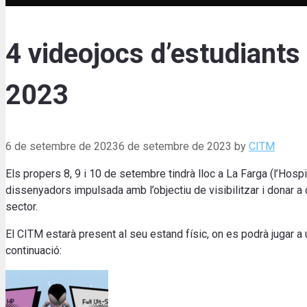
4 videojocs d’estudiants
2023
6 de setembre de 2023
6 de setembre de 2023
by
CITM
Els propers 8, 9 i 10 de setembre tindrà lloc a La Farga (l’Hospit
dissenyadors impulsada amb l’objectiu de visibilitzar i donar a
sector.
El CITM estarà present al seu estand físic, on es podrà jugar a 
continuació
: