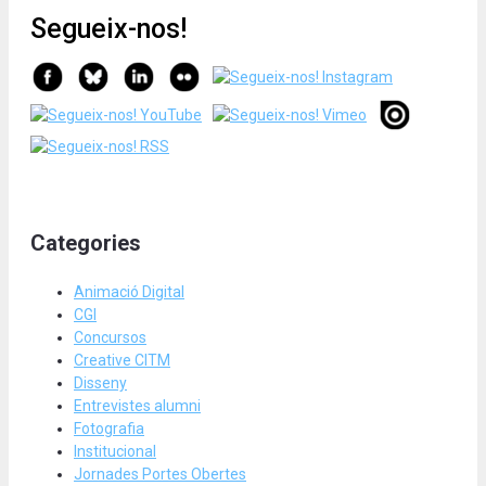
Segueix-nos!
Categories
Animació Digital
CGI
Concursos
Creative CITM
Disseny
Entrevistes alumni
Fotografia
Institucional
Jornades Portes Obertes