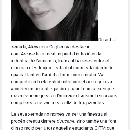
Durant la
xerrada, Alexandra Guglieri va destacar
com
Arcane
ha marcat un punt d’inflexió en la
indústria de l’animació, trencant barreres entre el
cinema i el videojoc i establint nous estàndards de
qualitat tant en l’àmbit artístic com narratiu. Va
compartir amb els estudiants com el seu equip va
aconseguir aquest equilibri, posant com a exemple
escenes icòniques on l’animació transmet emocions
complexes que van més enllà de les paraules.
La seva xerrada no només va ser una finestra al
procés creatiu darrere d’
Arcane
, sinó també una font
d’inspiració per a tots aquells estudiants CITM que