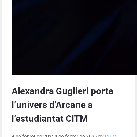
Alexandra Guglieri porta
l’univers d’Arcane a
l’estudiantat CITM
4 de febrer de 2025
4 de febrer de 2025
by
CITM