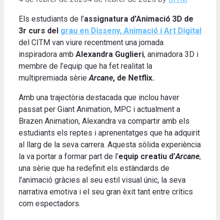
Els estudiants de l’
assignatura d’Animació 3D de
3r curs del
grau en Disseny, Animació i Art Digital
del CITM van viure recentment una jornada
inspiradora amb
Alexandra Guglieri
, animadora 3D i
membre de l’equip que ha fet realitat la
multipremiada sèrie
Arcane
, de Netflix.
Amb una trajectòria destacada que inclou haver
passat per Giant Animation, MPC i actualment a
Brazen Animation, Alexandra va compartir amb els
estudiants els reptes i aprenentatges que ha adquirit
al llarg de la seva carrera. Aquesta sòlida experiència
la va portar a formar part de l’
equip creatiu d’
Arcane
,
una sèrie que ha redefinit els estàndards de
l’animació gràcies al seu estil visual únic, la seva
narrativa emotiva i el seu gran èxit tant entre crítics
com espectadors.