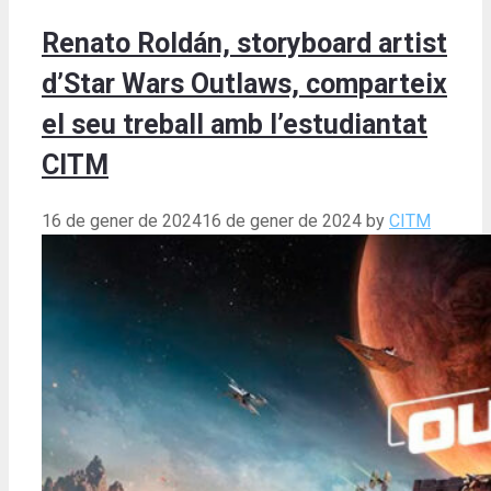
Renato Roldán, storyboard artist
d’Star Wars Outlaws, comparteix
el seu treball amb l’estudiantat
CITM
16 de gener de 2024
16 de gener de 2024
by
CITM