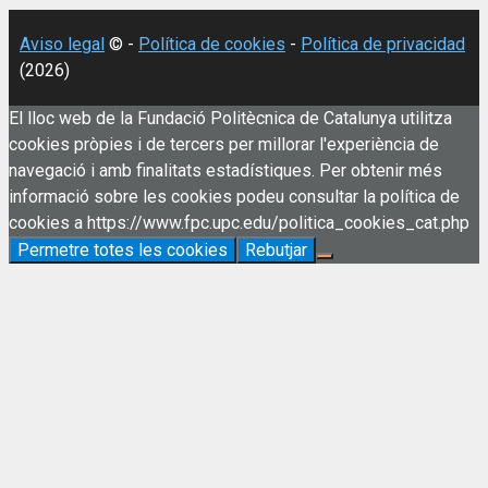
Aviso legal
© -
Política de cookies
-
Política de privacidad
(2026)
El lloc web de la Fundació Politècnica de Catalunya utilitza
cookies pròpies i de tercers per millorar l'experiència de
navegació i amb finalitats estadístiques. Per obtenir més
informació sobre les cookies podeu consultar la política de
cookies a https://www.fpc.upc.edu/politica_cookies_cat.php
Permetre totes les cookies
Rebutjar