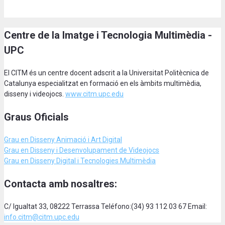
Centre de la Imatge i Tecnologia Multimèdia -
UPC
El CITM és un centre docent adscrit a la Universitat Politècnica de
Catalunya especialitzat en formació en els àmbits multimèdia,
disseny i videojocs.
www.citm.upc.edu
Graus Oficials
Grau en Disseny Animació
i Art Digital
Grau en Disseny i Desenvolupament de Videojocs
Grau en Disseny Digital i Tecnologies Multimèdia
Contacta amb nosaltres:
C/ Igualtat 33, 08222 Terrassa Teléfono:(34) 93 112 03 67 Email:
info.citm@citm.upc.edu