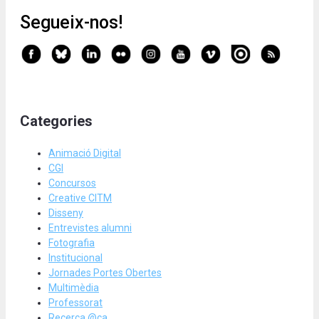
Segueix-nos!
Categories
Animació Digital
CGI
Concursos
Creative CITM
Disseny
Entrevistes alumni
Fotografia
Institucional
Jornades Portes Obertes
Multimèdia
Professorat
Recerca @ca