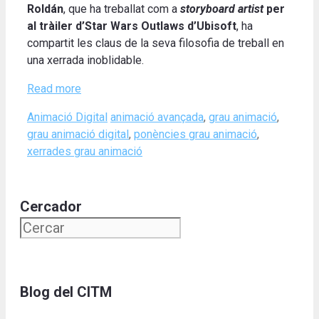
Roldán
, que ha treballat com a
storyboard artist
per
al tràiler d’Star Wars Outlaws d’Ubisoft
, ha
compartit les claus de la seva filosofia de treball en
una xerrada inoblidable.
Read more
Categories
Tags
Animació Digital
animació avançada
,
grau animació
,
grau animació digital
,
ponències grau animació
,
xerrades grau animació
Cercador
Blog del CITM