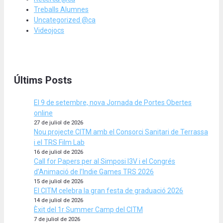
Treballs Alumnes
Uncategorized @ca
Videojocs
Últims Posts
El 9 de setembre, nova Jornada de Portes Obertes
online
27 de juliol de 2026
Nou projecte CITM amb el Consorci Sanitari de Terrassa
i el TRS Film Lab
16 de juliol de 2026
Call for Papers per al Simposi I3V i el Congrés
d’Animació de l’Indie Games TRS 2026
15 de juliol de 2026
El CITM celebra la gran festa de graduació 2026
14 de juliol de 2026
Èxit del 1r Summer Camp del CITM
7 de juliol de 2026