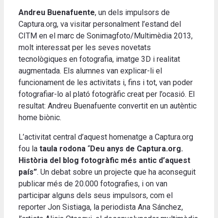
Andreu Buenafuente
, un dels impulsors de
Captura.org, va visitar personalment l’estand del
CITM en el marc de Sonimagfoto/Multimèdia 2013,
molt interessat per les seves novetats
tecnològiques en fotografia, imatge 3D i realitat
augmentada. Els alumnes van explicar-li el
funcionament de les activitats i, fins i tot, van poder
fotografiar-lo al plató fotogràfic creat per l’ocasió. El
resultat: Andreu Buenafuente convertit en un autèntic
home biònic.
L’activitat central d’aquest homenatge a Captura.org
fou la
taula rodona
“
Deu anys de Captura.org.
Història del blog fotogràfic més antic d’aquest
país”
. Un debat sobre un projecte que ha aconseguit
publicar més de 20.000 fotografies, i on van
participar alguns dels seus impulsors, com el
reporter Jon Sistiaga, la periodista Ana Sánchez,