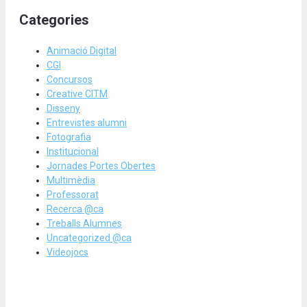
Categories
Animació Digital
CGI
Concursos
Creative CITM
Disseny
Entrevistes alumni
Fotografia
Institucional
Jornades Portes Obertes
Multimèdia
Professorat
Recerca @ca
Treballs Alumnes
Uncategorized @ca
Videojocs