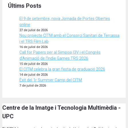
Últims Posts
El 9 de setembre, nova Jornada de Portes Obertes
online
27 de juliol de 2026
Nou projecte CITM amb el Consorci Sanitari de Terrassa
i el TRS Film Lab
16 de juliol de 2026
Call for Papers per al Simposi I3V i el Congrés
d’Animació de l’Indie Games TRS 2026
15 de juliol de 2026
El CITM celebra la gran festa de graduació 2026
14 de juliol de 2026
Èxit del 1r Summer Camp del CITM
7 de juliol de 2026
Centre de la Imatge i Tecnologia Multimèdia -
UPC