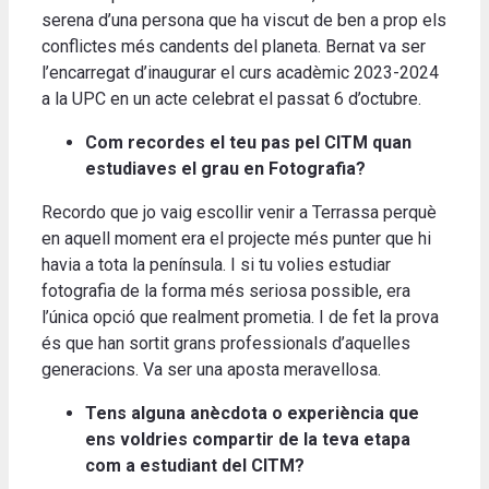
serena d’una persona que ha viscut de ben a prop els
conflictes més candents del planeta. Bernat va ser
l’encarregat d’inaugurar el curs acadèmic 2023-2024
a la UPC en un acte celebrat el passat 6 d’octubre.
Com recordes el teu pas pel CITM quan
estudiaves el grau en Fotografia?
Recordo que jo vaig escollir venir a Terrassa perquè
en aquell moment era el projecte més punter que hi
havia a tota la península. I si tu volies estudiar
fotografia de la forma més seriosa possible, era
l’única opció que realment prometia. I de fet la prova
és que han sortit grans professionals d’aquelles
generacions. Va ser una aposta meravellosa.
Tens alguna anècdota o experiència que
ens voldries compartir de la teva etapa
com a estudiant del CITM?