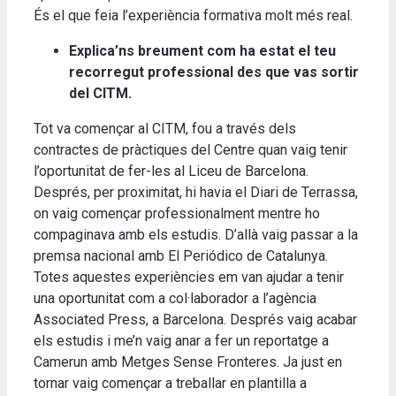
És el que feia l’experiència formativa molt més real.
Explica’ns breument com ha estat el teu
recorregut professional des que vas sortir
del CITM.
Tot va començar al CITM, fou a través dels
contractes de pràctiques del Centre quan vaig tenir
l’oportunitat de fer-les al Liceu de Barcelona.
Després, per proximitat, hi havia el Diari de Terrassa,
on vaig començar professionalment mentre ho
compaginava amb els estudis. D’allà vaig passar a la
premsa nacional amb El Periódico de Catalunya.
Totes aquestes experiències em van ajudar a tenir
una oportunitat com a col·laborador a l’agència
Associated Press, a Barcelona. Després vaig acabar
els estudis i me’n vaig anar a fer un reportatge a
Camerun amb Metges Sense Fronteres. Ja just en
tornar vaig començar a treballar en plantilla a