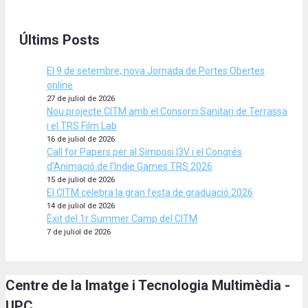
Últims Posts
El 9 de setembre, nova Jornada de Portes Obertes
online
27 de juliol de 2026
Nou projecte CITM amb el Consorci Sanitari de Terrassa
i el TRS Film Lab
16 de juliol de 2026
Call for Papers per al Simposi I3V i el Congrés
d’Animació de l’Indie Games TRS 2026
15 de juliol de 2026
El CITM celebra la gran festa de graduació 2026
14 de juliol de 2026
Èxit del 1r Summer Camp del CITM
7 de juliol de 2026
Centre de la Imatge i Tecnologia Multimèdia -
UPC