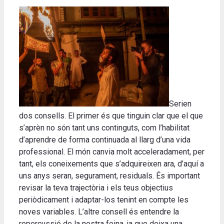
Serien
dos consells. El primer és que tinguin clar que el que
s’aprèn no són tant uns continguts, com l’habilitat
d’aprendre de forma continuada al llarg d’una vida
professional. El món canvia molt acceleradament, per
tant, els coneixements que s’adquireixen ara, d’aquí a
uns anys seran, segurament, residuals. És important
revisar la teva trajectòria i els teus objectius
periòdicament i adaptar-los tenint en compte les
noves variables. L’altre consell és entendre la
repercussió de la nostra feina, ja que deixa una