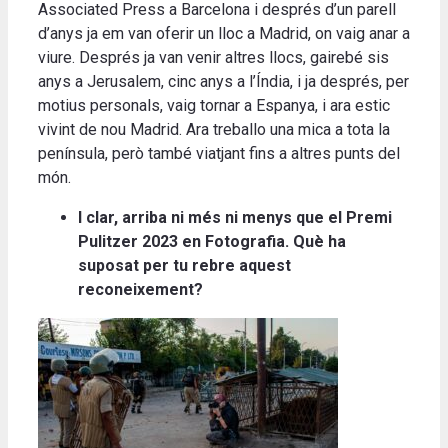
Associated Press a Barcelona i després d’un parell
d’anys ja em van oferir un lloc a Madrid, on vaig anar a
viure. Després ja van venir altres llocs, gairebé sis
anys a Jerusalem, cinc anys a l’Índia, i ja després, per
motius personals, vaig tornar a Espanya, i ara estic
vivint de nou Madrid. Ara treballo una mica a tota la
península, però també viatjant fins a altres punts del
món.
I clar, arriba ni més ni menys que el Premi
Pulitzer 2023 en Fotografia. Què ha
suposat per tu rebre aquest
reconeixement?