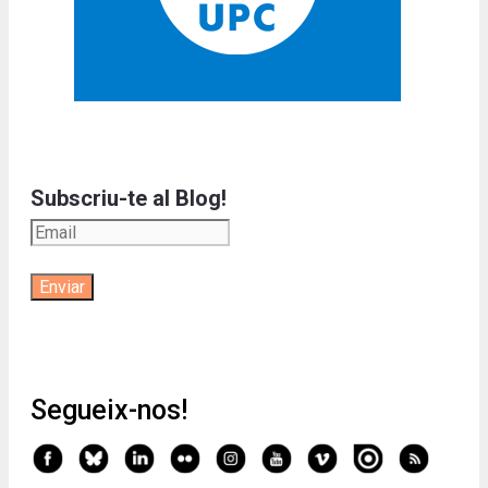
Subscriu-te al Blog!
Segueix-nos!