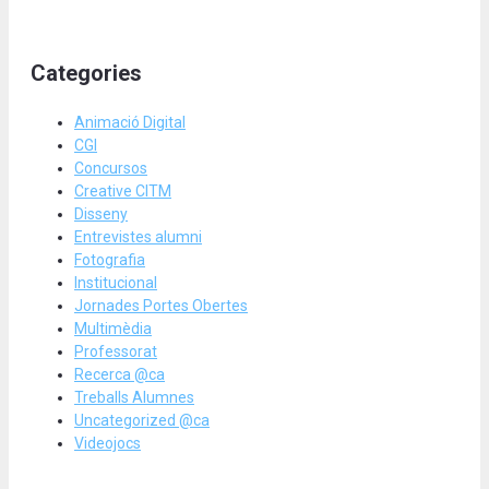
Categories
Animació Digital
CGI
Concursos
Creative CITM
Disseny
Entrevistes alumni
Fotografia
Institucional
Jornades Portes Obertes
Multimèdia
Professorat
Recerca @ca
Treballs Alumnes
Uncategorized @ca
Videojocs