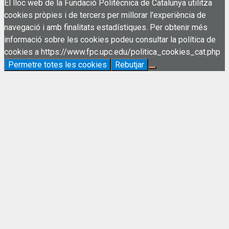
El lloc web de la Fundació Politècnica de Catalunya utilitza
cookies pròpies i de tercers per millorar l'experiència de
navegació i amb finalitats estadístiques. Per obtenir més
informació sobre les cookies podeu consultar la política de
cookies a https://www.fpc.upc.edu/politica_cookies_cat.php
Permetre totes les cookies
Rebutjar