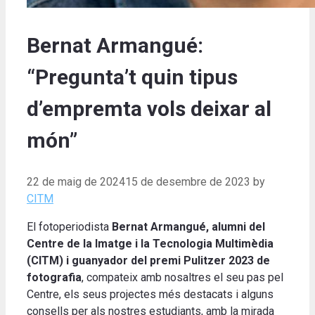
Bernat Armangué:
“Pregunta’t quin tipus
d’empremta vols deixar al
món”
22 de maig de 2024
15 de desembre de 2023
by
CITM
El fotoperiodista
Bernat Armangué, alumni del
Centre de la Imatge i la Tecnologia Multimèdia
(CITM) i guanyador del premi Pulitzer 2023 de
fotografia
, compateix amb nosaltres el seu pas pel
Centre, els seus projectes més destacats i alguns
consells per als nostres estudiants, amb la mirada