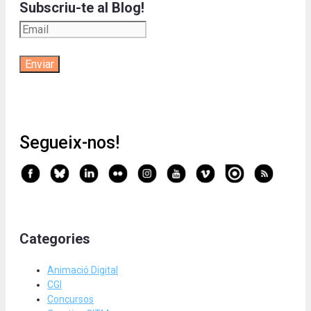
Subscriu-te al Blog!
Segueix-nos!
Categories
Animació Digital
CGI
Concursos