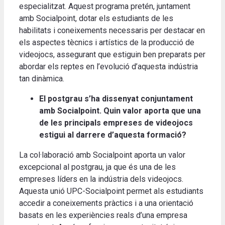
especialitzat. Aquest programa pretén, juntament
amb Socialpoint, dotar els estudiants de les
habilitats i coneixements necessaris per destacar en
els aspectes tècnics i artístics de la producció de
videojocs, assegurant que estiguin ben preparats per
abordar els reptes en l’evolució d’aquesta indústria
tan dinàmica.
El postgrau s’ha dissenyat conjuntament
amb Socialpoint. Quin valor aporta que una
de les principals empreses de videojocs
estigui al darrere d’aquesta formació?
La col·laboració amb Socialpoint aporta un valor
excepcional al postgrau, ja que és una de les
empreses líders en la indústria dels videojocs.
Aquesta unió UPC-Socialpoint permet als estudiants
accedir a coneixements pràctics i a una orientació
basats en les experiències reals d’una empresa