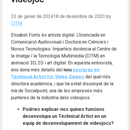
23 de gener de 2024
18 de desembre de 2023
by
CITM
Elisabet Fonts és artista digital. Llicenciada en
Comunicació Audiovisual i Doctora en Ciències i
Noves Tecnologies. Imparteix docència al Centre de
la Imatge i la Tecnologia Multimèdia (CITM) en
animació 3D, 2D i art digital. En aquesta entrevista,
ens dona més detalls del
nou
postgrau en
Technical Artist for Video Games
del qual n’és
directora acadèmica, i que ha estat dissenyat de la
mà de Socialpoint, una de les empreses més
punteres de la indústria dels videojocs.
Podries explicar-nos quines funcions
desenvolupa un Technical Artist en un
equip de desenvolupament de videojocs?