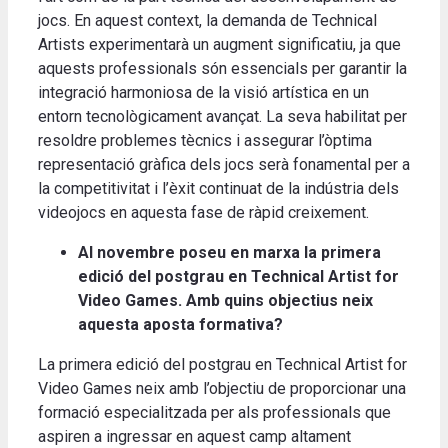
jocs. En aquest context, la demanda de Technical
Artists experimentarà un augment significatiu, ja que
aquests professionals són essencials per garantir la
integració harmoniosa de la visió artística en un
entorn tecnològicament avançat. La seva habilitat per
resoldre problemes tècnics i assegurar l’òptima
representació gràfica dels jocs serà fonamental per a
la competitivitat i l’èxit continuat de la indústria dels
videojocs en aquesta fase de ràpid creixement.
Al novembre poseu en marxa la primera
edició del postgrau en Technical Artist for
Video Games. Amb quins objectius neix
aquesta aposta formativa?
La primera edició del postgrau en Technical Artist for
Video Games neix amb l’objectiu de proporcionar una
formació especialitzada per als professionals que
aspiren a ingressar en aquest camp altament