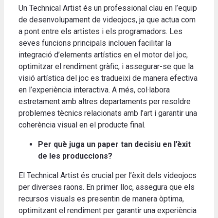
Un Technical Artist és un professional clau en l’equip
de desenvolupament de videojocs, ja que actua com
a pont entre els artistes i els programadors. Les
seves funcions principals inclouen facilitar la
integració d’elements artístics en el motor del joc,
optimitzar el rendiment gràfic, i assegurar-se que la
visió artística del joc es tradueixi de manera efectiva
en l’experiència interactiva. A més, col·labora
estretament amb altres departaments per resoldre
problemes tècnics relacionats amb l’art i garantir una
coherència visual en el producte final.
Per què juga un paper tan decisiu en l’èxit
de les produccions?
El Technical Artist és crucial per l’èxit dels videojocs
per diverses raons. En primer lloc, assegura que els
recursos visuals es presentin de manera òptima,
optimitzant el rendiment per garantir una experiència