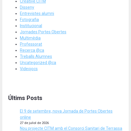
Creative CITM
Disseny
Entrevistes alumni
Fotografia
Institucional
Jornades Portes Obertes
Multimèdia
Professorat
Recerca @ca
Treballs Alumnes
Uncategorized @ca
Videojocs
Últims Posts
El 9 de setembre, nova Jornada de Portes Obertes
online
27 de juliol de 2026
Nou projecte CITM amb el Consorci Sanitari de Terrassa