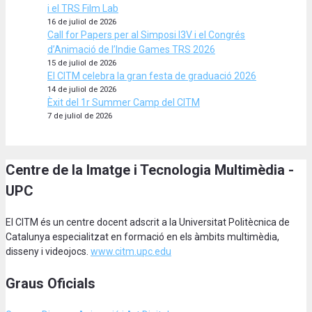
i el TRS Film Lab
16 de juliol de 2026
Call for Papers per al Simposi I3V i el Congrés
d’Animació de l’Indie Games TRS 2026
15 de juliol de 2026
El CITM celebra la gran festa de graduació 2026
14 de juliol de 2026
Èxit del 1r Summer Camp del CITM
7 de juliol de 2026
Centre de la Imatge i Tecnologia Multimèdia -
UPC
El CITM és un centre docent adscrit a la Universitat Politècnica de
Catalunya especialitzat en formació en els àmbits multimèdia,
disseny i videojocs.
www.citm.upc.edu
Graus Oficials