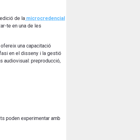
edició de la
microcredencial
zar-te en una de les
ofereix una capacitació
asi en el disseny i la gestió
és audiovisual: preproducció,
pants poden experimentar amb