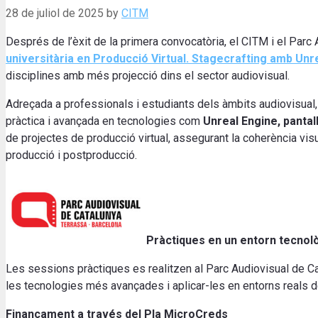
28 de juliol de 2025
by
CITM
Després de l’èxit de la primera convocatòria, el CITM i el Parc
universitària en Producció Virtual. Stagecrafting amb Unre
disciplines amb més projecció dins el sector audiovisual.
Adreçada a professionals i estudiants dels àmbits audiovisual, 
pràctica i avançada en tecnologies com
Unreal Engine, pantalle
de projectes de producció virtual, assegurant la coherència visua
producció i postproducció.
Pràctiques en un entorn tecnolò
Les sessions pràctiques es realitzen al Parc Audiovisual de Ca
les tecnologies més avançades i aplicar-les en entorns reals d
Finançament a través del Pla MicroCreds