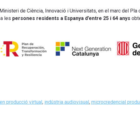
inisteri de Ciència, Innovació i Universitats, en el marc del Pl
 a les
persones residents a Espanya d’entre 25 i 64 anys
obte
 en producció virtual
,
indústria audiovisual
,
microcredencial produc