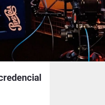
ocredencial