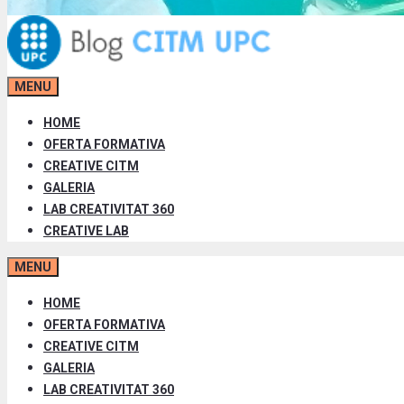
MENU
HOME
OFERTA FORMATIVA
CREATIVE CITM
GALERIA
LAB CREATIVITAT 360
CREATIVE LAB
MENU
HOME
OFERTA FORMATIVA
CREATIVE CITM
GALERIA
LAB CREATIVITAT 360