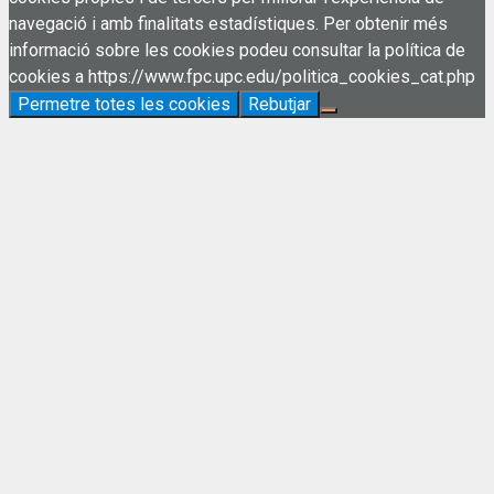
navegació i amb finalitats estadístiques. Per obtenir més
informació sobre les cookies podeu consultar la política de
cookies a https://www.fpc.upc.edu/politica_cookies_cat.php
Permetre totes les cookies
Rebutjar