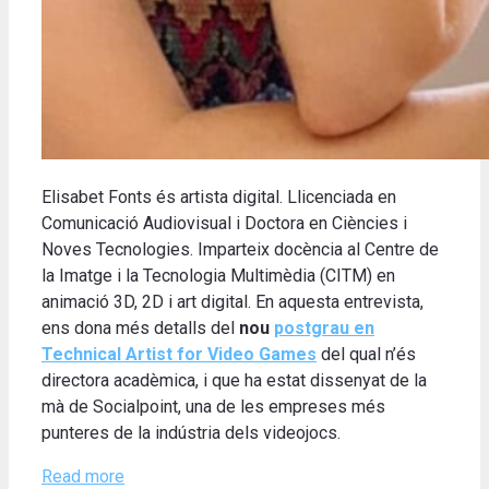
Elisabet Fonts és artista digital. Llicenciada en
Comunicació Audiovisual i Doctora en Ciències i
Noves Tecnologies. Imparteix docència al Centre de
la Imatge i la Tecnologia Multimèdia (CITM) en
animació 3D, 2D i art digital. En aquesta entrevista,
ens dona més detalls del
nou
postgrau en
Technical Artist for Video Games
del qual n’és
directora acadèmica, i que ha estat dissenyat de la
mà de Socialpoint, una de les empreses més
punteres de la indústria dels videojocs.
Read more