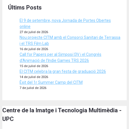
Últims Posts
El 9 de setembre, nova Jornada de Portes Obertes
online
27 de juliol de 2026
Nou projecte CITM amb el Consorci Sanitari de Terrassa
i el TRS Film Lab
16 de juliol de 2026
Call for Papers per al Simposi I3V i el Congrés
d’Animació de l’Indie Games TRS 2026
15 de juliol de 2026
El CITM celebra la gran festa de graduació 2026
14 de juliol de 2026
Èxit del 1r Summer Camp del CITM
7 de juliol de 2026
Centre de la Imatge i Tecnologia Multimèdia -
UPC