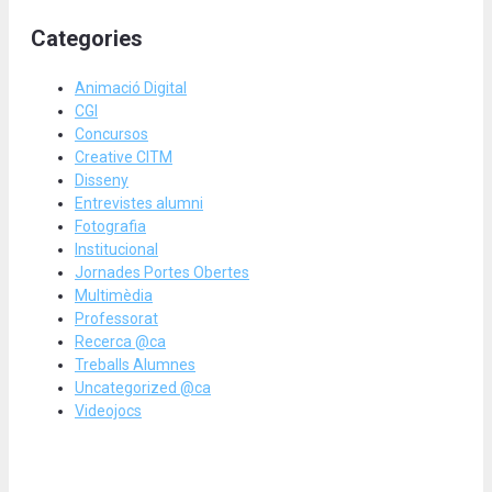
Categories
Animació Digital
CGI
Concursos
Creative CITM
Disseny
Entrevistes alumni
Fotografia
Institucional
Jornades Portes Obertes
Multimèdia
Professorat
Recerca @ca
Treballs Alumnes
Uncategorized @ca
Videojocs