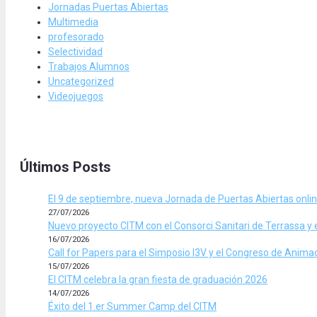
Jornadas Puertas Abiertas
Multimedia
profesorado
Selectividad
Trabajos Alumnos
Uncategorized
Videojuegos
Últimos Posts
El 9 de septiembre, nueva Jornada de Puertas Abiertas onli
27/07/2026
Nuevo proyecto CITM con el Consorci Sanitari de Terrassa y 
16/07/2026
Call for Papers para el Simposio I3V y el Congreso de Anim
15/07/2026
El CITM celebra la gran fiesta de graduación 2026
14/07/2026
Éxito del 1.er Summer Camp del CITM