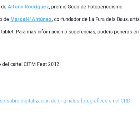
o de
Alfons Rodríguez
, premio Godó de Fotoperiodismo
go de
Marcel·lí Antúnez
,
co-fundador de La Fura dels Baus, artis
na tablet. Para más información o sugerencias, podéis poneros e
 del cartel CITM Fest 2012.
so sobre digitalización de originales fotográficos en el CRDI