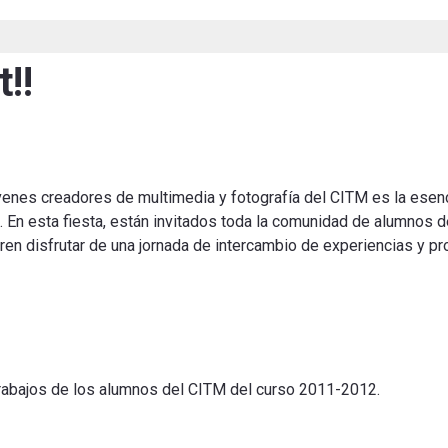
!!
venes creadores de multimedia y fotografía del CITM es la esenc
 En esta fiesta, están invitados toda la comunidad de alumnos de
n disfrutar de una jornada de intercambio de experiencias y pr
trabajos de los alumnos del CITM del curso 2011-2012.