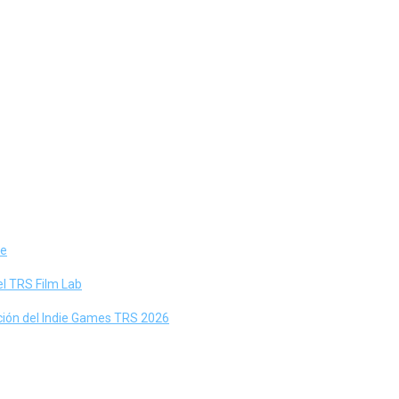
ne
el TRS Film Lab
ación del Indie Games TRS 2026