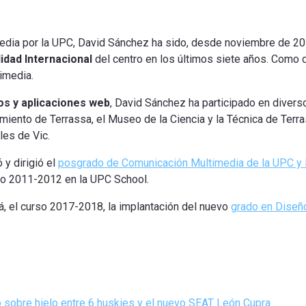
dia por la UPC, David Sánchez ha sido, desde noviembre de 201
idad Internacional
del centro en los últimos siete años. Como 
timedia.
os y aplicaciones web
, David Sánchez ha participado en divers
miento de Terrassa, el Museo de la Ciencia y la Técnica de Terra
les de Vic.
 y dirigió el
posgrado de Comunicación Multimedia de la UPC y 
co 2011-2012 en la UPC School.
, el curso 2017-2018, la implantación del nuevo
grado en Diseño
to sobre hielo entre 6 huskies y el nuevo SEAT León Cupra