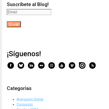
Suscríbete al Blog!
¡Síguenos!
Categorias
Animación Digital
Concursos