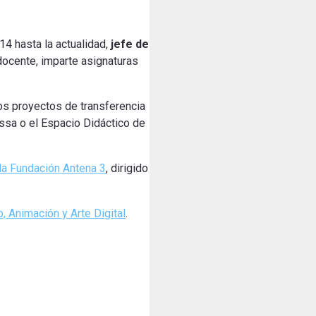
4 hasta la actualidad,
jefe de
docente, imparte asignaturas
os proyectos de transferencia
ssa o el Espacio Didáctico de
la Fundación Antena 3
, dirigido
, Animación y Arte Digital
.