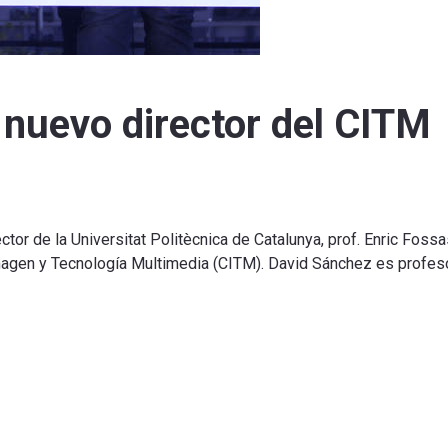
 nuevo director del CITM
tor de la Universitat Politècnica de Catalunya, prof. Enric Fossa
 Imagen y Tecnología Multimedia (CITM). David Sánchez es profes