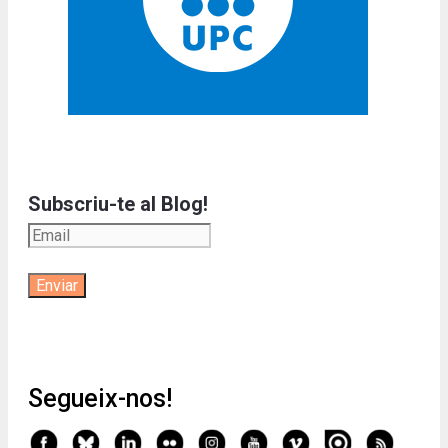
Subscriu-te al Blog!
Segueix-nos!