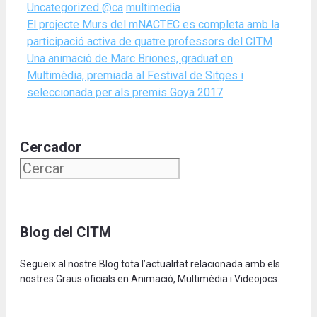
Categories
Tags
Uncategorized @ca
multimedia
El projecte Murs del mNACTEC es completa amb la
participació activa de quatre professors del CITM
Una animació de Marc Briones, graduat en
Multimèdia, premiada al Festival de Sitges i
seleccionada per als premis Goya 2017
Cercador
Blog del CITM
Segueix al nostre Blog tota l’actualitat relacionada amb els
nostres Graus oficials en Animació, Multimèdia i Videojocs.