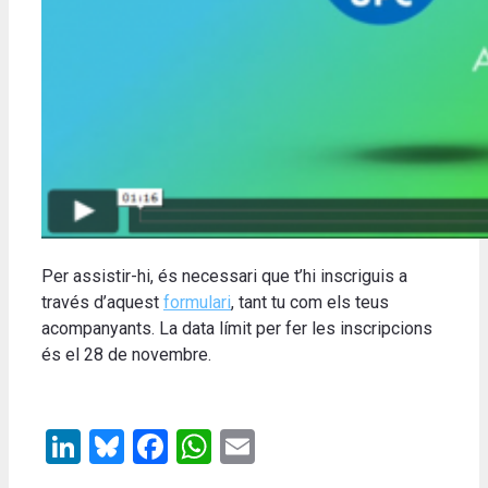
Per assistir-hi, és necessari que t’hi inscriguis a
través d’aquest
formulari
, tant tu com els teus
acompanyants. La data límit per fer les inscripcions
és el 28 de novembre.
LinkedIn
Bluesky
Facebook
WhatsApp
Email