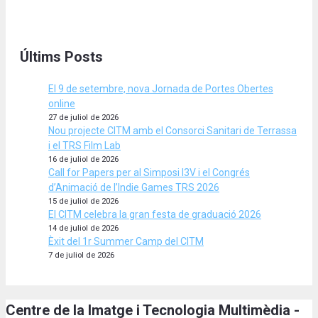
Últims Posts
El 9 de setembre, nova Jornada de Portes Obertes
online
27 de juliol de 2026
Nou projecte CITM amb el Consorci Sanitari de Terrassa
i el TRS Film Lab
16 de juliol de 2026
Call for Papers per al Simposi I3V i el Congrés
d’Animació de l’Indie Games TRS 2026
15 de juliol de 2026
El CITM celebra la gran festa de graduació 2026
14 de juliol de 2026
Èxit del 1r Summer Camp del CITM
7 de juliol de 2026
Centre de la Imatge i Tecnologia Multimèdia -