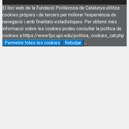
El lloc web de la Fundació Politècnica de Catalunya utilitza
cookies pròpies i de tercers per millorar l'experiència de
navegació i amb finalitats estadístiques. Per obtenir més
informació sobre les cookies podeu consultar la política de
cookies a https://www.fpc.upc.edu/politica_cookies_cat.php
Permetre totes les cookies
Rebutjar