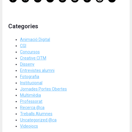
Categories
Animació Digital
CGI
Concursos
Creative CITM
Disseny
Entrevistes alumni
Fotografia
Institucional
Jornades Portes Obertes
Multimèdia
Professorat
Recerca @ca
Treballs Alumnes
Uncategorized @ca
Videojocs