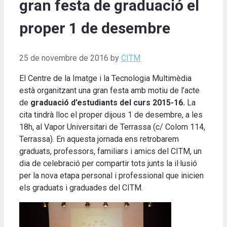
gran festa de graduació el
proper 1 de desembre
25 de novembre de 2016
by
CITM
El Centre de la Imatge i la Tecnologia Multimèdia
està organitzant una gran festa amb motiu de l’acte
de
graduació
d’estudiants del curs 2015-16.
La
cita tindrà lloc el proper dijous 1 de desembre, a les
18h, al Vapor Universitari de Terrassa (c/ Colom 114,
Terrassa). En aquesta jornada ens retrobarem
graduats, professors, familiars i amics del CITM, un
dia de celebració per compartir tots junts la il·lusió
per la nova etapa personal i professional que inicien
els graduats i graduades del CITM.