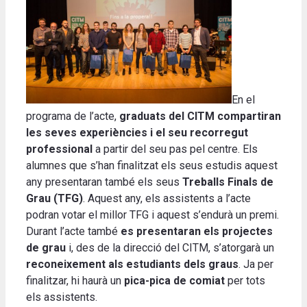
En el
programa de l’acte,
graduats del CITM compartiran
les seves experiències i el seu recorregut
professional
a partir del seu pas pel centre. Els
alumnes que s’han finalitzat els seus estudis aquest
any presentaran també els seus
Treballs Finals de
Grau (TFG)
. Aquest any, els assistents a l’acte
podran votar el millor TFG i aquest s’endurà un premi.
Durant l’acte també
es presentaran els projectes
de grau
i, des de la direcció del CITM, s’atorgarà un
reconeixement als estudiants dels graus
. Ja per
finalitzar, hi haurà un
pica-pica de comiat
per tots
els assistents.