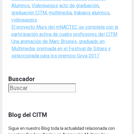
Tags
Alumnos
,
Videojuegos
acto de graduación
,
graduación CITM
,
multimedia
,
trabajos alumnos
,
videojuegos
El proyecto Murs del mNACTEC se completa con la
participación activa de cuatro profesores del CITM
Una animación de Marc Briones, graduado en
Multimedia, premiada en el Festival de Sitges y
seleccionada para los premios Goya 2017
Buscador
Blog del CITM
Sigue en nuestro Blog toda la actualidad relacionada con