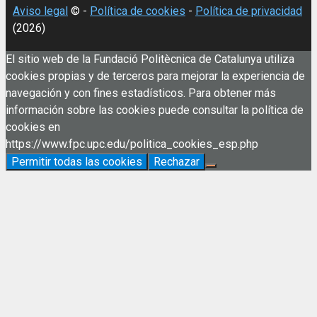
Aviso legal
© -
Política de cookies
-
Política de privacidad
(2026)
El sitio web de la Fundació Politècnica de Catalunya utiliza
cookies propias y de terceros para mejorar la experiencia de
navegación y con fines estadísticos. Para obtener más
información sobre las cookies puede consultar la política de
cookies en
https://www.fpc.upc.edu/politica_cookies_esp.php
Permitir todas las cookies
Rechazar