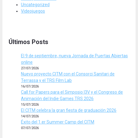
Uncategorized
Videojuegos
Últimos Posts
El 9 de septiembre, nueva Jornada de Puertas Abiertas
online
27/07/2026
Nuevo proyecto CITM con el Consorci Sanitari de
Terrassa y el TRS Film Lab
16/07/2026
Call for Papers para el Simposio I3V y el Congreso de
Animación del Indie Games TRS 2026
15/07/2026
El CITM celebra la gran fiesta de graduación 2026
14/07/2026
Éxito del 1.er Summer Camp del CITM
07/07/2026