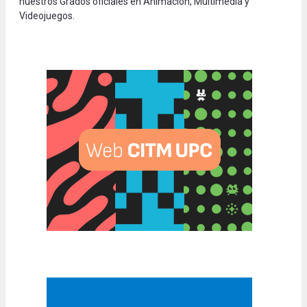
nuestros Grados oficiales en Animación, Multimedia y
Videojuegos.