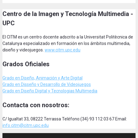
Centro de la Imagen y Tecnología Multimedia -
UPC
El CITM es un centro docente adscrito a la Universitat Politècnica de
Catalunya especializado en formación en los ámbitos multimedia,
diseño y videojuegos.
www.citm.upc.edu
Grados Oficiales
Grado en Diseño, Animación
y Arte Digital
Grado en Disseño y Desarrollo de Videojuegos
Grado en Diseño Digital y Tecnologias Multimedia
Contacta con nosotros:
C/ Igualtat 33, 08222 Terrassa Teléfono:(34) 93 112 03 67 Email:
info.citm@citm.upc.edu