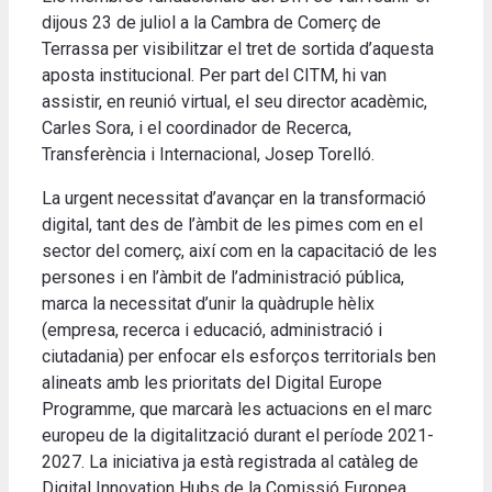
dijous 23 de juliol a la Cambra de Comerç de
Terrassa per visibilitzar el tret de sortida d’aquesta
aposta institucional. Per part del CITM, hi van
assistir, en reunió virtual, el seu director acadèmic,
Carles Sora, i el coordinador de Recerca,
Transferència i Internacional, Josep Torelló.
La urgent necessitat d’avançar en la transformació
digital, tant des de l’àmbit de les pimes com en el
sector del comerç, així com en la capacitació de les
persones i en l’àmbit de l’administració pública,
marca la necessitat d’unir la quàdruple hèlix
(empresa, recerca i educació, administració i
ciutadania) per enfocar els esforços territorials ben
alineats amb les prioritats del Digital Europe
Programme, que marcarà les actuacions en el marc
europeu de la digitalització durant el període 2021-
2027. La iniciativa ja està registrada al catàleg de
Digital Innovation Hubs de la Comissió Europea.