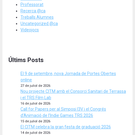
Professorat
Recerca @ca
Treballs Alumnes
Uncategorized @ca
Videojocs
Últims Posts
El 9 de setembre, nova Jornada de Portes Obertes
online
27 de juliol de 2026
Nou projecte CITM amb el Consorci Sanitari de Terrassa
i el TRS Film Lab
16 de juliol de 2026
Call for Papers per al Simposi I3V i el Congrés
d’Animació de l’Indie Games TRS 2026
15 de juliol de 2026
El CITM celebra la gran festa de graduació 2026
14 de juliol de 2026