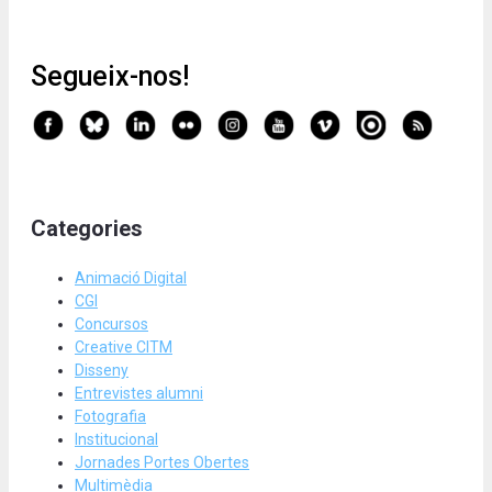
Segueix-nos!
Categories
Animació Digital
CGI
Concursos
Creative CITM
Disseny
Entrevistes alumni
Fotografia
Institucional
Jornades Portes Obertes
Multimèdia