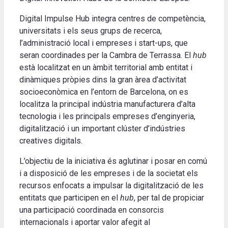
Digital Impulse Hub integra centres de competència,
universitats i els seus grups de recerca,
l’administració local i empreses i start-ups, que
seran coordinades per la Cambra de Terrassa. El
hub
està localitzat en un àmbit territorial amb entitat i
dinàmiques pròpies dins la gran àrea d’activitat
socioeconòmica en l’entorn de Barcelona, on es
localitza la principal indústria manufacturera d’alta
tecnologia i les principals empreses d’enginyeria,
digitalització i un important clúster d’indústries
creatives digitals.
L’objectiu de la iniciativa és aglutinar i posar en comú
i a disposició de les empreses i de la societat els
recursos enfocats a impulsar la digitalització de les
entitats que participen en el
hub
, per tal de propiciar
una participació coordinada en consorcis
internacionals i aportar valor afegit al