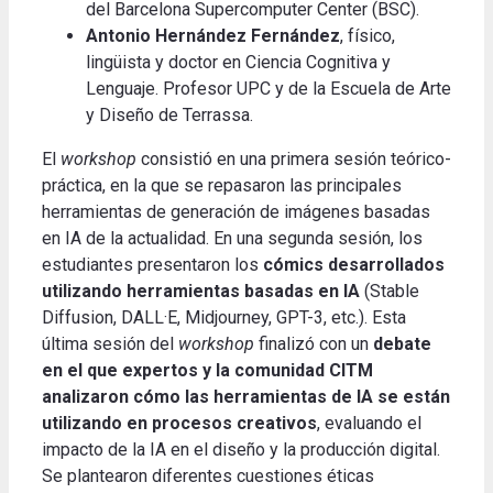
del Barcelona Supercomputer Center (BSC).
Antonio Hernández Fernández
, físico,
lingüista y doctor en Ciencia Cognitiva y
Lenguaje. Profesor UPC y de la Escuela de Arte
y Diseño de Terrassa.
El
workshop
consistió en una primera sesión teórico-
práctica, en la que se repasaron las principales
herramientas de generación de imágenes basadas
en IA de la actualidad. En una segunda sesión, los
estudiantes presentaron los
cómics desarrollados
utilizando herramientas basadas en IA
(Stable
Diffusion, DALL·E, Midjourney, GPT-3, etc.). Esta
última sesión del
workshop
finalizó con un
debate
en el que expertos y la comunidad CITM
analizaron cómo las herramientas de IA se están
utilizando en procesos creativos
, evaluando el
impacto de la IA en el diseño y la producción digital.
Se plantearon diferentes cuestiones éticas