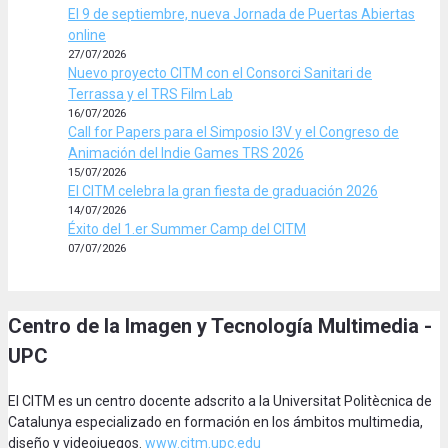
El 9 de septiembre, nueva Jornada de Puertas Abiertas
online
27/07/2026
Nuevo proyecto CITM con el Consorci Sanitari de
Terrassa y el TRS Film Lab
16/07/2026
Call for Papers para el Simposio I3V y el Congreso de
Animación del Indie Games TRS 2026
15/07/2026
El CITM celebra la gran fiesta de graduación 2026
14/07/2026
Éxito del 1.er Summer Camp del CITM
07/07/2026
Centro de la Imagen y Tecnología Multimedia -
UPC
El CITM es un centro docente adscrito a la Universitat Politècnica de
Catalunya especializado en formación en los ámbitos multimedia,
diseño y videojuegos.
www.citm.upc.edu