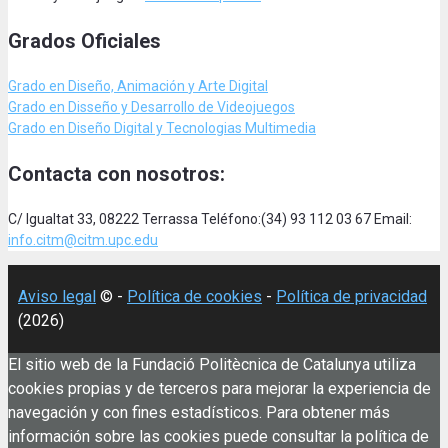
Grados Oficiales
Grado en Diseño, Animación
y Arte Digital
Grado en Disseño y Desarrollo de Videojuegos
Grado en Diseño Digital y Tecnologias Multimedia
Contacta con nosotros:
C/ Igualtat 33, 08222 Terrassa Teléfono:(34) 93 112 03 67 Email:
info.citm@citm.upc.edu
Aviso legal
© -
Política de cookies
-
Política de privacidad
(2026)
El sitio web de la Fundació Politècnica de Catalunya utiliza
cookies propias y de terceros para mejorar la experiencia de
navegación y con fines estadísticos. Para obtener más
información sobre las cookies puede consultar la política de