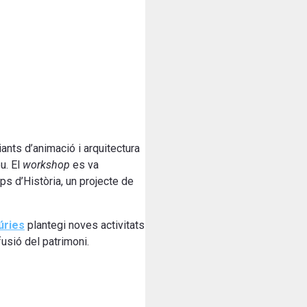
ants d’animació i arquitectura
u. El
workshop
es va
s d’Història, un projecte de
úries
plantegi noves activitats
usió del patrimoni.