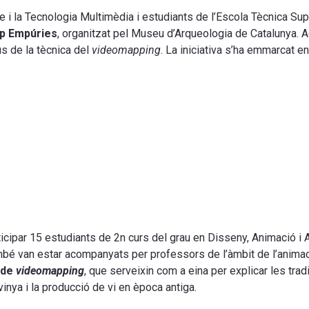
e i la Tecnologia Multimèdia i estudiants de l’Escola Tècnica Sup
op Empúries
, organitzat pel Museu d’Arqueologia de Catalunya. A
ús de la tècnica del
videomapping
. La iniciativa s’ha emmarcat e
icipar 15 estudiants de 2n curs del grau en Disseny, Animació i Ar
bé van estar acompanyats per professors de l’àmbit de l’animac
 de
videomapping
, que serveixin com a eina per explicar les trad
inya i la producció de vi en època antiga.