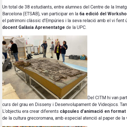
Un total de 38 estudiants, entre alumnes del Centre de la Imatg
Barcelona (ETSAB), van participar en la
6a edició del Worksh
el patrimoni clàssic d’Empúries i la seva relació amb el vi fent 
docent Galàxia Aprenentatge
de la UPC.
Del CITM hi van part
curs del grau en Disseny i Desenvolupament de Videojocs. Tam
L’objectiu era crear diferents
càpsules d’animació en format
de la cultura grecoromana, amb especial atenció al paper de la v