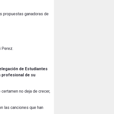
tres propuestas ganadoras de
i Perez.
Delegación de Estudiantes
n profesional de su
e certamen no deja de crecer,
on las canciones que han