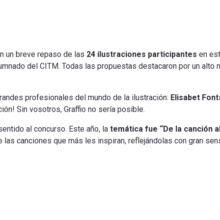
n un breve repaso de las
24 ilustraciones participantes
en est
alumnado del CITM. Todas las propuestas destacaron por un alto ni
randes profesionales del mundo de la ilustración:
Elisabet Font
ión! Sin vosotros, Graffio no sería posible.
sentido al concurso. Este año, la
temática fue “De la canción al
 las canciones que más les inspiran, reflejándolas con gran sensi