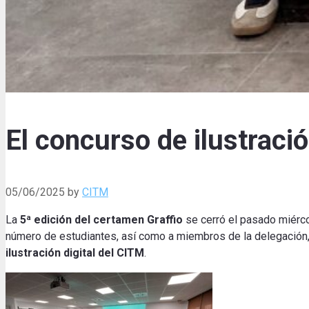
El concurso de ilustración
05/06/2025
by
CITM
La
5ª edición del certamen Graffio
se cerró el pasado miérco
número de estudiantes, así como a miembros de la delegación, 
ilustración digital del CITM
.