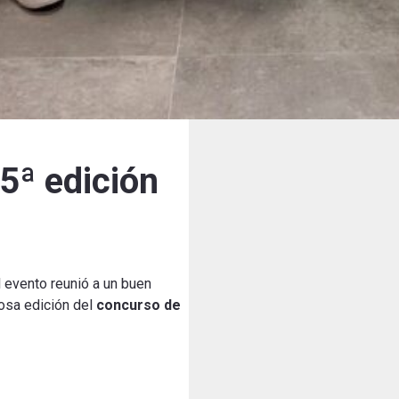
 5ª edición
 evento reunió a un buen
tosa edición del
concurso de