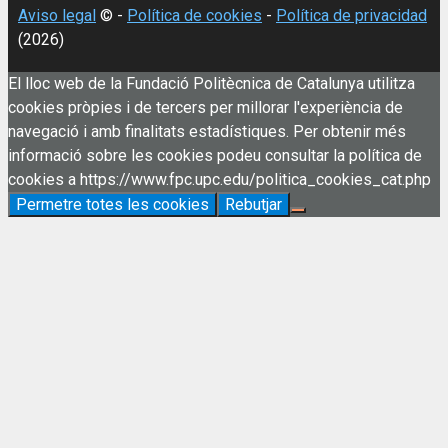
Aviso legal
© -
Política de cookies
-
Política de privacidad
(2026)
El lloc web de la Fundació Politècnica de Catalunya utilitza
cookies pròpies i de tercers per millorar l'experiència de
navegació i amb finalitats estadístiques. Per obtenir més
informació sobre les cookies podeu consultar la política de
cookies a https://www.fpc.upc.edu/politica_cookies_cat.php
Permetre totes les cookies
Rebutjar