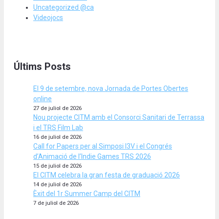
Uncategorized @ca
Videojocs
Últims Posts
El 9 de setembre, nova Jornada de Portes Obertes
online
27 de juliol de 2026
Nou projecte CITM amb el Consorci Sanitari de Terrassa
i el TRS Film Lab
16 de juliol de 2026
Call for Papers per al Simposi I3V i el Congrés
d’Animació de l’Indie Games TRS 2026
15 de juliol de 2026
El CITM celebra la gran festa de graduació 2026
14 de juliol de 2026
Èxit del 1r Summer Camp del CITM
7 de juliol de 2026