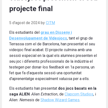
projecte final
5 d'agost de 2024
by
CITM
Els estudiants del
grau en Disseny i
Desenvolupament de Videojocs
, tant el grup de
Terrassa com el de Barcelona, han presentat el seu
videojoc final acabat.
El projecte culmina amb una
sessió especial en la qual els alumnes presenten el
seu joc i diferents professionals de la indústria el
testegen per donar-los
feedback
en 1a persona, un
fet que fa d’aquesta sessió una oportunitat
d’aprenentatge especialment valuosa per a ells.
Els estudiants han presentat
dos jocs basats en la
saga ALIEN
:
Alien Extraction
, de
Clapcom Studios
, i
Alien: Nemesis
de
Shadow Wizard Games
.