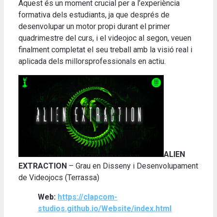
Aquest és un moment crucial per a l’experiència
formativa dels estudiants, ja que després de
desenvolupar un motor propi durant el primer
quadrimestre del curs, i el videojoc al segon, veuen
finalment completat el seu treball amb la visió real i
aplicada dels millorsprofessionals en actiu.
ALIEN
EXTRACTION
–
Grau en Disseny i Desenvolupament
de Videojocs
(Terrassa)
Web:
https://clapcom-
studios.github.io/Website/index.html