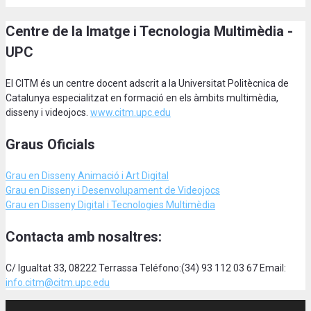
Centre de la Imatge i Tecnologia Multimèdia -
UPC
El CITM és un centre docent adscrit a la Universitat Politècnica de
Catalunya especialitzat en formació en els àmbits multimèdia,
disseny i videojocs.
www.citm.upc.edu
Graus Oficials
Grau en Disseny Animació
i Art Digital
Grau en Disseny i Desenvolupament de Videojocs
Grau en Disseny Digital i Tecnologies Multimèdia
Contacta amb nosaltres:
C/ Igualtat 33, 08222 Terrassa Teléfono:(34) 93 112 03 67 Email:
info.citm@citm.upc.edu