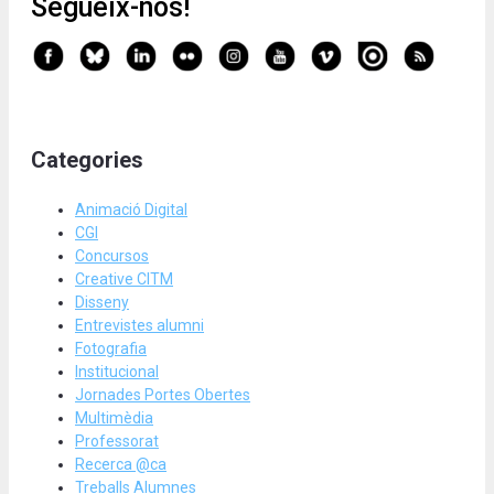
Segueix-nos!
Categories
Animació Digital
CGI
Concursos
Creative CITM
Disseny
Entrevistes alumni
Fotografia
Institucional
Jornades Portes Obertes
Multimèdia
Professorat
Recerca @ca
Treballs Alumnes