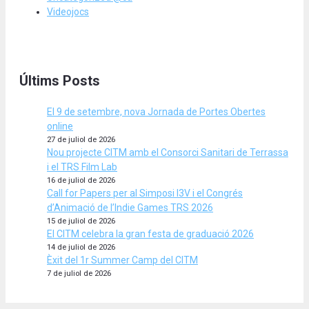
Videojocs
Últims Posts
El 9 de setembre, nova Jornada de Portes Obertes
online
27 de juliol de 2026
Nou projecte CITM amb el Consorci Sanitari de Terrassa
i el TRS Film Lab
16 de juliol de 2026
Call for Papers per al Simposi I3V i el Congrés
d’Animació de l’Indie Games TRS 2026
15 de juliol de 2026
El CITM celebra la gran festa de graduació 2026
14 de juliol de 2026
Èxit del 1r Summer Camp del CITM
7 de juliol de 2026