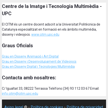
Centre de la Imatge i Tecnologia Multimèdia -
UPC
El CITM és un centre docent adscrit a la Universitat Politècnica de
Catalunya especialitzat en formació en els àmbits multimèdia,
disseny i videojocs.
www.citm.upc.edu
Graus Oficials
Grau en Disseny Animació
i Art Digital
Grau en Disseny i Desenvolupament de Videojocs
Grau en Disseny Digital i Tecnologies Multimèdia
Contacta amb nosaltres:
C/ Igualtat 33, 08222 Terrassa Teléfono:(34) 93 112 03 67 Email:
info.citm@citm.upc.edu
Aviso legal
© -
Política de cookies
-
Política de privacidad