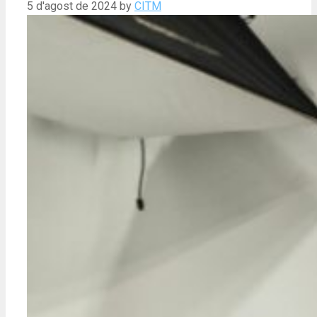
5 d'agost de 2024
by
CITM