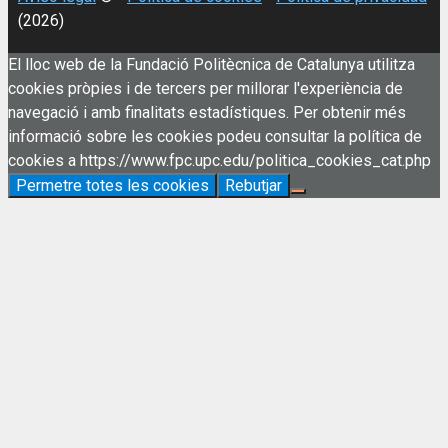
(2026)
El lloc web de la Fundació Politècnica de Catalunya utilitza
cookies pròpies i de tercers per millorar l'experiència de
navegació i amb finalitats estadístiques. Per obtenir més
informació sobre les cookies podeu consultar la política de
cookies a https://www.fpc.upc.edu/politica_cookies_cat.php
Permetre totes les cookies
Rebutjar