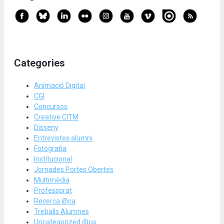
Categories
Animació Digital
CGI
Concursos
Creative CITM
Disseny
Entrevistes alumni
Fotografia
Institucional
Jornades Portes Obertes
Multimèdia
Professorat
Recerca @ca
Treballs Alumnes
Uncategorized @ca