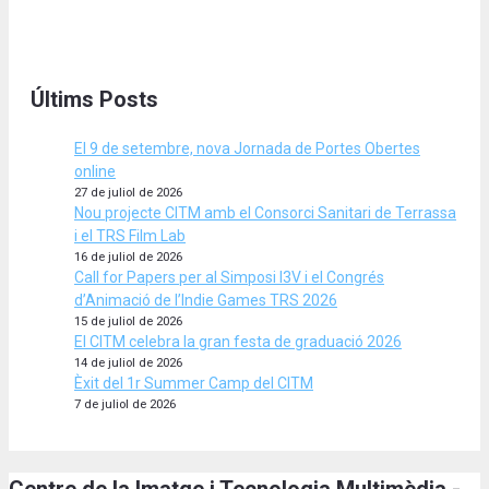
Últims Posts
El 9 de setembre, nova Jornada de Portes Obertes
online
27 de juliol de 2026
Nou projecte CITM amb el Consorci Sanitari de Terrassa
i el TRS Film Lab
16 de juliol de 2026
Call for Papers per al Simposi I3V i el Congrés
d’Animació de l’Indie Games TRS 2026
15 de juliol de 2026
El CITM celebra la gran festa de graduació 2026
14 de juliol de 2026
Èxit del 1r Summer Camp del CITM
7 de juliol de 2026