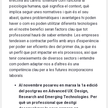
efectiva als canvis. Entendre com funciona la
psicologia humana, què significa el context, què
implica seguir unes normatives i quin és el seu
abast, quines problemàtiques i avantatges hi poden
haver o com es poden utilitzar diferents tecnologies
en el nostre benefici seran factors clau que tot
professional haurà de saber entendre. Les empreses
tendeixen a contractar perfils amb anys d’experiència
per poder ser eficients des del primer dia, ja que és
un perfil que pot impactar en els processos, així que
tenir coneixements de diversos sectors i entendre
com podem adaptar-nos a d’altres és una
competència clau per a les futures incorporacions
laborals.
Al novembre posareu en marxa la 1a edició
del postgrau en Advanced UX: Design,
Research and Emerging Technologies. Per
què un professional que desitgi