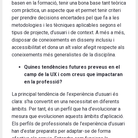
basen en la formació, tenir una bona base tant teòrica
com pràctica, un aspecte que et permet tenir criteri
per prendre decisions encertades pel que fa a les
metodologies i les tècniques aplicables segons el
tipus de projecte, d’usuari i de context. A més a més,
disposar de coneixements en disseny inclusiu i
accessibilitat et dona un alt valor afegit respecte als
coneixements més generalistes de la disciplina.
Quines tendències futures preveus en el
camp de la UX i com creus que impactaran
en la professió?
La principal tendència de l’experiència d’usuari és
clara: s’ha convertit en una necessitat en diferents
àmbits. Per tant, és un perfil que ha d’evolucionar a
mesura que evolucionen aquests àmbits d’aplicació.
Els perfils de professionals de l’experiència d’usuari
han d’estar preparats per adaptar-se de forma