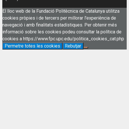
El lloc web de la Fundació Politècnica de Catalunya utilitza
cookies pròpies i de tercers per millorar l'experiència de
navegació i amb finalitats estadístiques. Per obtenir més
informació sobre les cookies podeu consultar la política de
cookies a https://www.fpc.upc.edu/politica_cookies_cat.php
Permetre totes les cookies
Rebutjar