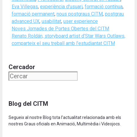
Eva Villegas
,
experiència d'usuari
,
formació contínua
,
formació permanent
,
nous postgraus CITM
,
postgrau
advanced UX
,
usabilitat
,
user experience
Noves Jornades de Portes Obertes del CITM
Renato Roldán, storyboard artist d’Star Wars Outlaws,
comparteix el seu treball amb l’estudiantat CITM
Cercador
Blog del CITM
Segueix al nostre Blog tota l’actualitat relacionada amb els
nostres Graus oficials en Animació, Multimèdia i Videojocs.