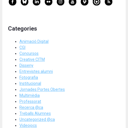
Categories
Animació Digital
CGI
Concursos
Creative CITM
Disseny
Entrevistes alumni
Fotografia
Institucional
Jornades Portes Obertes
Multimèdia
Professorat
Recerca @ca
Treballs Alumnes
Uncategorized @ca
Videojocs