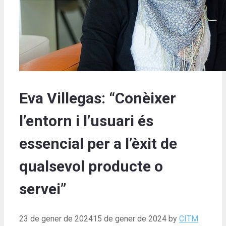
Eva Villegas: “Conèixer
l’entorn i l’usuari és
essencial per a l’èxit de
qualsevol producte o
servei”
23 de gener de 2024
15 de gener de 2024
by
CITM