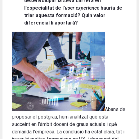
desenvolupar la seva carrera en
l’especialitat de l’
user experience
hauria de
triar aquesta formació? Quin valor
diferencial li aportarà?
Abans de
proposar el postgrau, hem analitzat què està
succeint en l’àmbit docent de graus actuals i què
demanda l’empresa. La conclusió ha estat clara, tot i