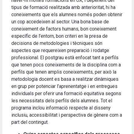
haver-hi moltes formacions en UX, i depenent del
tipus de formació realitzada amb anterioritat, hi ha
coneixements que els alumnes només poden obtenir
un cop accedeixen al sector. Una bona base de
coneixement de factors humans, bon coneixement
específic de l’entorn, bon criteri en la presa de
decisions de metodologies i tècniques són
aspectes que requereixen preparació i rodatge
professional. El postgrau està enfocat tant a perfils
que tenen pocs coneixements de la disciplina com a
perfils que tenen amplis coneixements, per això la
metodologia docent es basa a realitzar dinàmiques
en grup per potenciar l’aprenentatge i en entregues
individuals per oferir una formació equitativa segons
les necessitats dels perfils dels alumnes. Tot el
programa inclou informació respecte al disseny
inclusiu, accessibilitat i perspectiva de gènere com a
part del contingut.