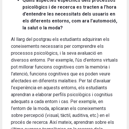
Quins aspectes específics dels processos
psicològics i de recerca es tracten a l’hora
d’entendre les necessitats dels usuaris en
els diferents entorns, com ara l’automoció,
la salut o la moda?
Al llarg del postgrau els estudiants adquiriran els
coneixements necessaris per comprendre els
processos psicològics, i la seva avaluació en
diversos entorns. Per exemple, l’ús d’entorns virtuals
pot millorar funcions cognitives com la memòria i
l’atenció, funcions cognitives que es poden veure
afectades en diferents malalties. Per tal d’avaluar
l’experiència en aquests entorns, els estudiants
aprendran a elaborar perfils psicològics i cognitius
adequats a cada entorn i cas. Per exemple, en
l’entorn de la moda, aplicaran els coneixements
sobre percepció (visual, tàctil, auditiva, etc.) en el
procés de recerca. Així mateix, aprendran sobre els