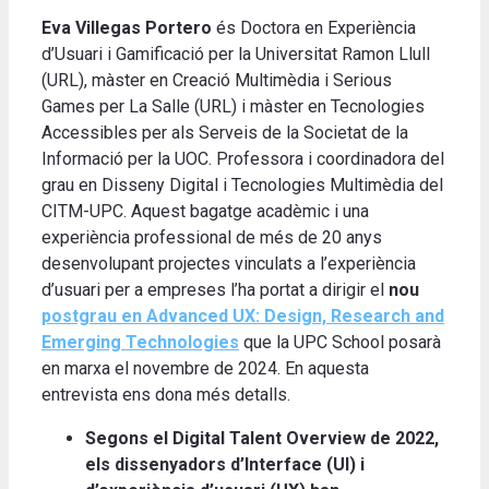
Eva Villegas Portero
és Doctora en Experiència
d’Usuari i Gamificació per la Universitat Ramon Llull
(URL), màster en Creació Multimèdia i Serious
Games per La Salle (URL) i màster en Tecnologies
Accessibles per als Serveis de la Societat de la
Informació per la UOC. Professora i coordinadora del
grau en Disseny Digital i Tecnologies Multimèdia del
CITM-UPC. Aquest bagatge acadèmic i una
experiència professional de més de 20 anys
desenvolupant projectes vinculats a l’experiència
d’usuari per a empreses l’ha portat a dirigir el
nou
postgrau en Advanced UX: Design, Research and
Emerging Technologies
que la UPC School posarà
en marxa el novembre de 2024. En aquesta
entrevista ens dona més detalls.
Segons el Digital Talent Overview de 2022,
els dissenyadors d’Interface (UI) i