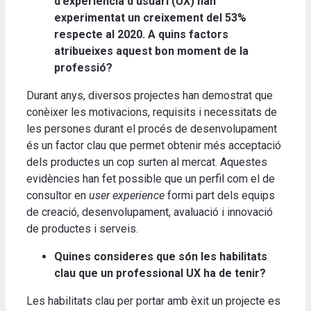
d’experiència d’usuari (UX) han
experimentat un creixement del 53%
respecte al 2020. A quins factors
atribueixes aquest bon moment de la
professió?
Durant anys, diversos projectes han demostrat que
conèixer les motivacions, requisits i necessitats de
les persones durant el procés de desenvolupament
és un factor clau que permet obtenir més acceptació
dels productes un cop surten al mercat. Aquestes
evidències han fet possible que un perfil com el de
consultor en
user experience
formi part dels equips
de creació, desenvolupament, avaluació i innovació
de productes i serveis.
Quines consideres que són les habilitats
clau que un professional UX ha de tenir?
Les habilitats clau per portar amb èxit un projecte es