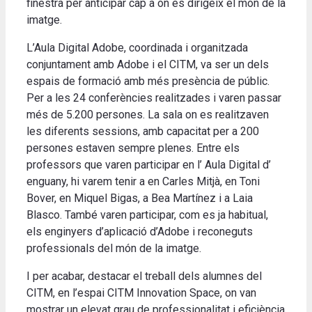
finestra per anticipar cap a on es dirigeix el món de la
imatge.
L’Aula Digital Adobe, coordinada i organitzada
conjuntament amb Adobe i el CITM, va ser un dels
espais de formació amb més presència de públic.
Per a les 24 conferències realitzades i varen passar
més de 5.200 persones. La sala on es realitzaven
les diferents sessions, amb capacitat per a 200
persones estaven sempre plenes. Entre els
professors que varen participar en l’ Aula Digital d’
enguany, hi varem tenir a en Carles Mitjà, en Toni
Bover, en Miquel Bigas, a Bea Martínez i a Laia
Blasco. També varen participar, com es ja habitual,
els enginyers d’aplicació d’Adobe i reconeguts
professionals del món de la imatge.
I per acabar, destacar el treball dels alumnes del
CITM, en l’espai CITM Innovation Space, on van
mostrar un elevat grau de professionalitat i eficiència