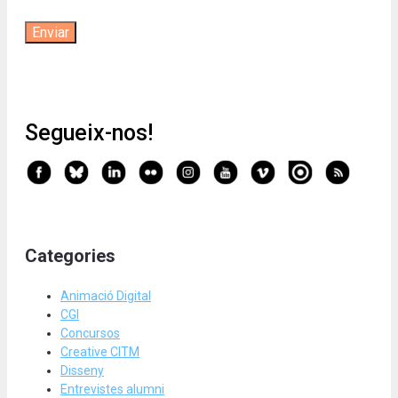
Segueix-nos!
Categories
Animació Digital
CGI
Concursos
Creative CITM
Disseny
Entrevistes alumni