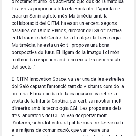
directament amb les activitats que des de la mateixa
Fira es va proposar a tots els visitants. L’aposta de
crear un Sonimagfoto més Multimèdia amb la
col·laboració del CITM, ha estat un encert, segons
paraules de l’Aleix Planes, director del Saló:” l’activa
col.laboració del Centre de la Imatge i la Tecnologia
Multimèdia, ha esta un èxit i proposa una bona
perspectiva de futur. El lligam de la imatge i el món
multimèdia responen amb escreix a les necessitats
del sector.”
El CITM Innovation Space, va ser una de les estrelles
del Saló captant l’antenció tant de visitants com de la
premsa. El mateix dia de la inauguració va rebre la
visita de la Infanta Cristina, per cert, va mostrar molt
d’interès amb la tecnologia CGI. Les propostes dels
tres laboratoris del CITM, van despertar molt
d’interès, sobretot entre el públic més professional i
els mitjans de comunicació, que van veure una