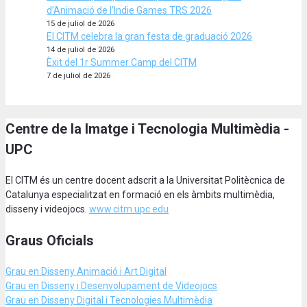
d’Animació de l’Indie Games TRS 2026
15 de juliol de 2026
El CITM celebra la gran festa de graduació 2026
14 de juliol de 2026
Èxit del 1r Summer Camp del CITM
7 de juliol de 2026
Centre de la Imatge i Tecnologia Multimèdia -
UPC
El CITM és un centre docent adscrit a la Universitat Politècnica de
Catalunya especialitzat en formació en els àmbits multimèdia,
disseny i videojocs.
www.citm.upc.edu
Graus Oficials
Grau en Disseny Animació
i Art Digital
Grau en Disseny i Desenvolupament de Videojocs
Grau en Disseny Digital i Tecnologies Multimèdia