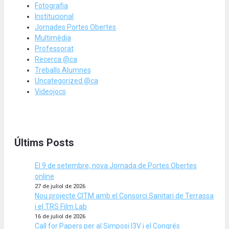
Fotografia
Institucional
Jornades Portes Obertes
Multimèdia
Professorat
Recerca @ca
Treballs Alumnes
Uncategorized @ca
Videojocs
Últims Posts
El 9 de setembre, nova Jornada de Portes Obertes
online
27 de juliol de 2026
Nou projecte CITM amb el Consorci Sanitari de Terrassa
i el TRS Film Lab
16 de juliol de 2026
Call for Papers per al Simposi I3V i el Congrés