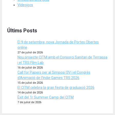
Videojocs
Últims Posts
El 9 de setembre, nova Jornada de Portes Obertes
online
27 de juliol de 2026
Nou projecte CITM amb el Consorci Sanitari de Terrassa
i el TRS Film Lab
16 de juliol de 2026
Call for Papers per al Simposi I3V i el Congrés
d’Animació de l’Indie Games TRS 2026
15 de juliol de 2026
El CITM celebra la gran festa de graduació 2026
14 de juliol de 2026
Èxit del 1r Summer Camp del CITM
7 de juliol de 2026