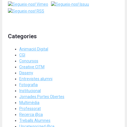
Categories
Animació Digital
CGI
Concursos
Creative CITM
Disseny
Entrevistes alumni
Fotografia
Institucional
Jornades Portes Obertes
Multimèdia
Professorat
Recerca @ca
Treballs Alumnes
Uncategorized @ca