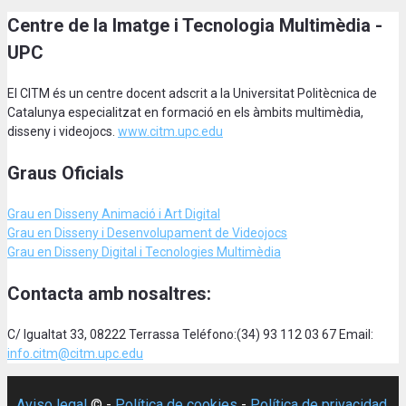
Centre de la Imatge i Tecnologia Multimèdia -
UPC
El CITM és un centre docent adscrit a la Universitat Politècnica de
Catalunya especialitzat en formació en els àmbits multimèdia,
disseny i videojocs.
www.citm.upc.edu
Graus Oficials
Grau en Disseny Animació
i Art Digital
Grau en Disseny i Desenvolupament de Videojocs
Grau en Disseny Digital i Tecnologies Multimèdia
Contacta amb nosaltres:
C/ Igualtat 33, 08222 Terrassa Teléfono:(34) 93 112 03 67 Email:
info.citm@citm.upc.edu
Aviso legal
© -
Política de cookies
-
Política de privacidad