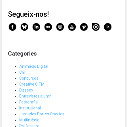
Segueix-nos!
Categories
Animació Digital
CGI
Concursos
Creative CITM
Disseny
Entrevistes alumni
Fotografia
Institucional
Jornades Portes Obertes
Multimèdia
Professorat