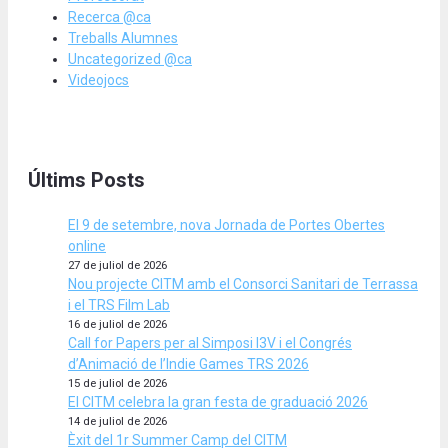
Recerca @ca
Treballs Alumnes
Uncategorized @ca
Videojocs
Últims Posts
El 9 de setembre, nova Jornada de Portes Obertes
online
27 de juliol de 2026
Nou projecte CITM amb el Consorci Sanitari de Terrassa
i el TRS Film Lab
16 de juliol de 2026
Call for Papers per al Simposi I3V i el Congrés
d’Animació de l’Indie Games TRS 2026
15 de juliol de 2026
El CITM celebra la gran festa de graduació 2026
14 de juliol de 2026
Èxit del 1r Summer Camp del CITM