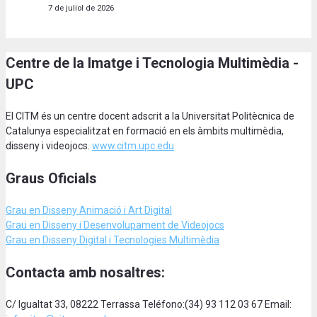
7 de juliol de 2026
Centre de la Imatge i Tecnologia Multimèdia -
UPC
El CITM és un centre docent adscrit a la Universitat Politècnica de
Catalunya especialitzat en formació en els àmbits multimèdia,
disseny i videojocs.
www.citm.upc.edu
Graus Oficials
Grau en Disseny Animació
i Art Digital
Grau en Disseny i Desenvolupament de Videojocs
Grau en Disseny Digital i Tecnologies Multimèdia
Contacta amb nosaltres:
C/ Igualtat 33, 08222 Terrassa Teléfono:(34) 93 112 03 67 Email: