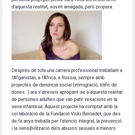
d’aquesta realitat, sovint amagada, però propera.
Després de tota una carrera professional treballant a
l’Afganistan, a l’Àfrica, a Rússia, sempre amb
projectes de denúncia social (immigració, tràfic de
dones ..) ara s’atreveix apropant-se a aquesta realitat
de persones adultes que van patir vexacions en la
seva infantesa. Aquest projecte ha comptat amb la
col·laboració de la Fundació Vicki Bernadet, que des
de fa anys treballa per l’atenció integral, la prevenció
i la sensibilització dels abusos sexuals a menors.