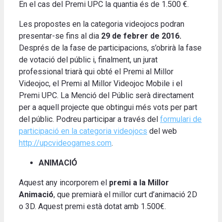
En el cas del Premi UPC la quantia és de 1.500 €.
Les propostes en la categoria videojocs podran
presentar-se fins al dia
29 de febrer de 2016.
Després de la fase de participacions, s’obrirà la fase
de votació del públic i, finalment, un jurat
professional triarà qui obté el Premi al Millor
Videojoc, el Premi al Millor Videojoc Mobile i el
Premi UPC. La Menció del Públic serà directament
per a aquell projecte que obtingui més vots per part
del públic. Podreu participar a través del
formulari de
participació en la categoria videojocs
del web
http://upcvideogames.com
.
ANIMACIÓ
Aquest any incorporem el
premi a la Millor
Animació
, que premiarà el millor curt d’animació 2D
o 3D. Aquest premi està dotat amb 1.500€.