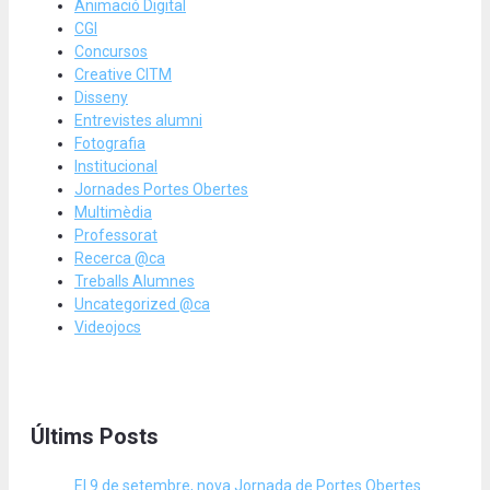
Animació Digital
CGI
Concursos
Creative CITM
Disseny
Entrevistes alumni
Fotografia
Institucional
Jornades Portes Obertes
Multimèdia
Professorat
Recerca @ca
Treballs Alumnes
Uncategorized @ca
Videojocs
Últims Posts
El 9 de setembre, nova Jornada de Portes Obertes