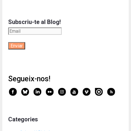
Subscriu-te al Blog!
Segueix-nos!
Categories