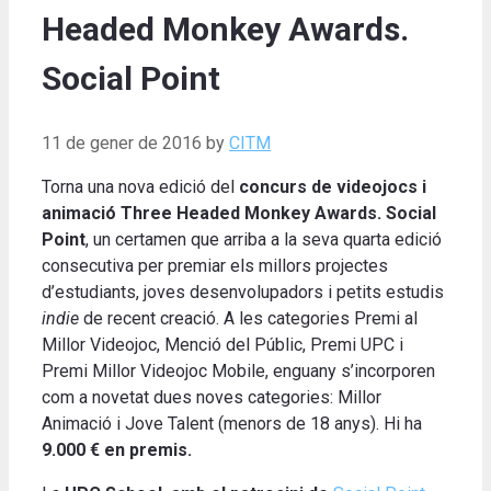
Headed Monkey Awards.
Social Point
11 de gener de 2016
by
CITM
Torna una nova edició del
concurs de videojocs i
animació Three Headed Monkey Awards. Social
Point
, un certamen que arriba a la seva quarta edició
consecutiva per premiar els millors projectes
d’estudiants, joves desenvolupadors i petits estudis
indie
de recent creació. A les categories Premi al
Millor Videojoc, Menció del Públic, Premi UPC i
Premi Millor Videojoc Mobile, enguany s’incorporen
com a novetat dues noves categories: Millor
Animació i Jove Talent (menors de 18 anys). Hi ha
9.000 € en premis.