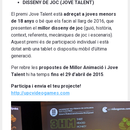
DISSENY DE JOC (JOVE TALENT)
El premi Jove Talent està
adreçat a joves menors
de 18 anys
o bé que els facin al llarg de 2016, que
presenten el
millor disseny de joc
(guió, història,
context, referents, mecàniques de joc i escenaris).
Aquest premi és de participació individual i està
dotat amb una tablet o dispositiu mòbil d’última
generació.
Per rebre les
propostes de
Millor Animació i Jove
Talent
hi ha temps
fins el 29 d’abril de 2015
.
Participa i envia el teu projecte!
http://upcvideogames.com