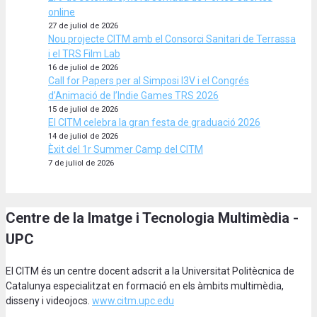
online
27 de juliol de 2026
Nou projecte CITM amb el Consorci Sanitari de Terrassa
i el TRS Film Lab
16 de juliol de 2026
Call for Papers per al Simposi I3V i el Congrés
d’Animació de l’Indie Games TRS 2026
15 de juliol de 2026
El CITM celebra la gran festa de graduació 2026
14 de juliol de 2026
Èxit del 1r Summer Camp del CITM
7 de juliol de 2026
Centre de la Imatge i Tecnologia Multimèdia -
UPC
El CITM és un centre docent adscrit a la Universitat Politècnica de
Catalunya especialitzat en formació en els àmbits multimèdia,
disseny i videojocs.
www.citm.upc.edu