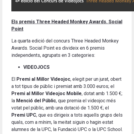
Els premis Three Headed Monkey Awards. Social
Point
La quarta edició del concurs Three Headed Monkey
Awards. Social Point es divideix en 6 premis
independents, agrupats en 3 categories:
VIDEOJOCS
El
Premi al Millor Videojoc
, elegit per un jurat, obert
a tot tipus de públic i premiat amb 3.000 euros; el
Premi al Millor Videojoc Mobile
, dotat amb 1.500 €;
la
Menció del Públic
, que premia el videojoc més
votat pel públic, amb una dotació de 1.500 €; el
Premi UPC
, que es dirigeix a tots aquells grups dels
quals, com a mínim, la meitat siguin o hagin estat
alumnes de la UPC, la Fundació UPC o la UPC School.