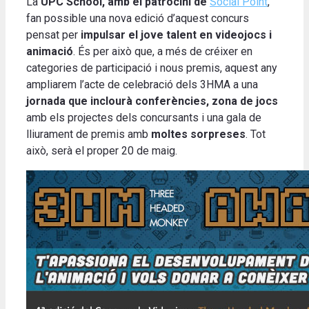
La
UPC School, amb el patrocini de
Social Point
,
fan possible una nova edició d’aquest concurs
pensat per
impulsar el jove talent en videojocs i
animació
. És per això que, a més de créixer en
categories de participació i nous premis, aquest any
ampliarem l’acte de celebració dels 3HMA a una
jornada que inclourà conferències, zona de jocs
amb els projectes dels concursants i una gala de
lliurament de premis amb
moltes sorpreses
. Tot
això, serà el proper 20 de maig.