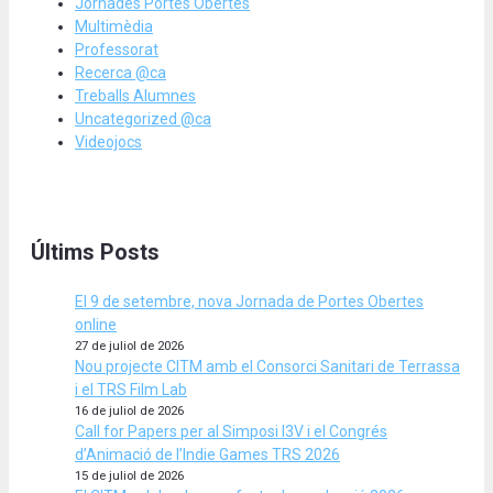
Jornades Portes Obertes
Multimèdia
Professorat
Recerca @ca
Treballs Alumnes
Uncategorized @ca
Videojocs
Últims Posts
El 9 de setembre, nova Jornada de Portes Obertes
online
27 de juliol de 2026
Nou projecte CITM amb el Consorci Sanitari de Terrassa
i el TRS Film Lab
16 de juliol de 2026
Call for Papers per al Simposi I3V i el Congrés
d’Animació de l’Indie Games TRS 2026
15 de juliol de 2026