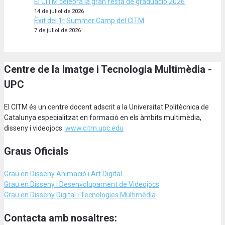
El CITM celebra la gran festa de graduació 2026
14 de juliol de 2026
Èxit del 1r Summer Camp del CITM
7 de juliol de 2026
Centre de la Imatge i Tecnologia Multimèdia -
UPC
El CITM és un centre docent adscrit a la Universitat Politècnica de
Catalunya especialitzat en formació en els àmbits multimèdia,
disseny i videojocs.
www.citm.upc.edu
Graus Oficials
Grau en Disseny Animació
i Art Digital
Grau en Disseny i Desenvolupament de Videojocs
Grau en Disseny Digital i Tecnologies Multimèdia
Contacta amb nosaltres: