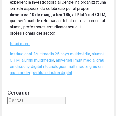
experiència investigadora al Centre, ha organitzat una
jornada especial de celebració per al proper
dimecres 10 de maig, a les 18h, al Plató del CITM
,
que serà punt de retrobada i debat entre la comunitat
alumni, professorat, estudiantat actual i
professionals del sector.
Read more
Categories
Tags
Institucional
,
Multimèdia
25 anys multimèdia
,
alumni
CITM
,
alumni multimèdia
,
aniversari multimèdia
,
grau
en disseny digital i tecnologies multimèdia
,
grau en
multimèdia
,
perfils indústria digital
Cercador