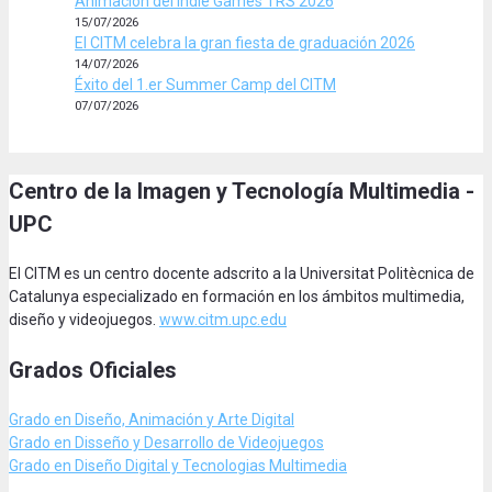
Animación del Indie Games TRS 2026
15/07/2026
El CITM celebra la gran fiesta de graduación 2026
14/07/2026
Éxito del 1.er Summer Camp del CITM
07/07/2026
Centro de la Imagen y Tecnología Multimedia -
UPC
El CITM es un centro docente adscrito a la Universitat Politècnica de
Catalunya especializado en formación en los ámbitos multimedia,
diseño y videojuegos.
www.citm.upc.edu
Grados Oficiales
Grado en Diseño, Animación
y Arte Digital
Grado en Disseño y Desarrollo de Videojuegos
Grado en Diseño Digital y Tecnologias Multimedia