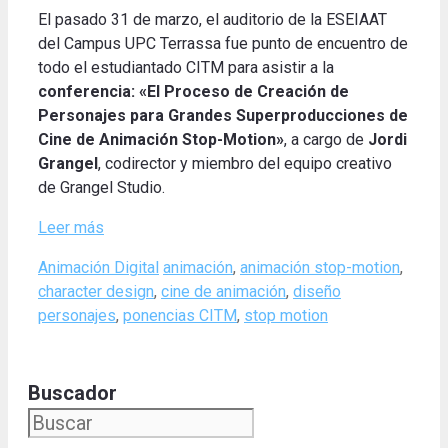
El pasado 31 de marzo, el auditorio de la ESEIAAT
del Campus UPC Terrassa fue punto de encuentro de
todo el estudiantado CITM para asistir a la
conferencia: «El Proceso de Creación de
Personajes para Grandes Superproducciones de
Cine de Animación Stop-Motion»
, a cargo de
Jordi
Grangel
, codirector y miembro del equipo creativo
de Grangel Studio.
Leer más
Categories
Tags
Animación Digital
animación
,
animación stop-motion
,
character design
,
cine de animación
,
diseño
personajes
,
ponencias CITM
,
stop motion
Buscador