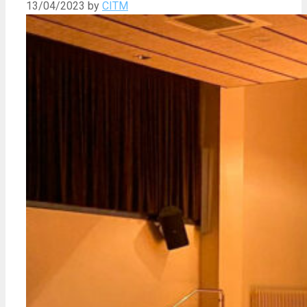
13/04/2023
by
CITM