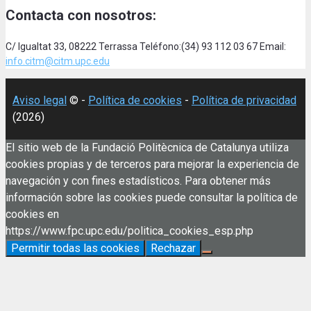
Contacta con nosotros:
C/ Igualtat 33, 08222 Terrassa Teléfono:(34) 93 112 03 67 Email:
info.citm@citm.upc.edu
Aviso legal
© -
Política de cookies
-
Política de privacidad
(2026)
El sitio web de la Fundació Politècnica de Catalunya utiliza
cookies propias y de terceros para mejorar la experiencia de
navegación y con fines estadísticos. Para obtener más
información sobre las cookies puede consultar la política de
cookies en
https://www.fpc.upc.edu/politica_cookies_esp.php
Permitir todas las cookies
Rechazar