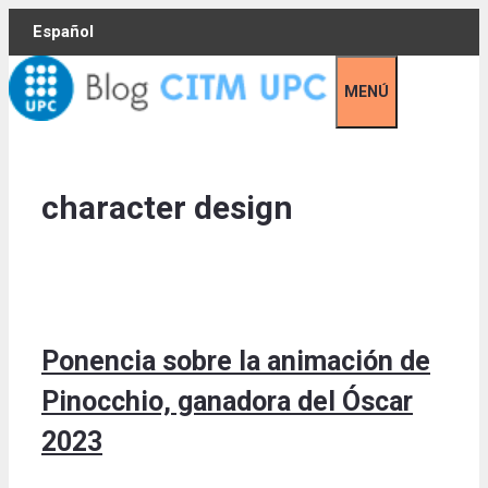
Skip
Español
to
content
MENÚ
character design
Ponencia sobre la animación de
Pinocchio, ganadora del Óscar
2023