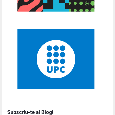
Subscriu-te al Blog!