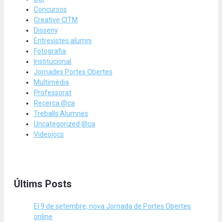
Concursos
Creative CITM
Disseny
Entrevistes alumni
Fotografia
Institucional
Jornades Portes Obertes
Multimèdia
Professorat
Recerca @ca
Treballs Alumnes
Uncategorized @ca
Videojocs
Últims Posts
El 9 de setembre, nova Jornada de Portes Obertes
online