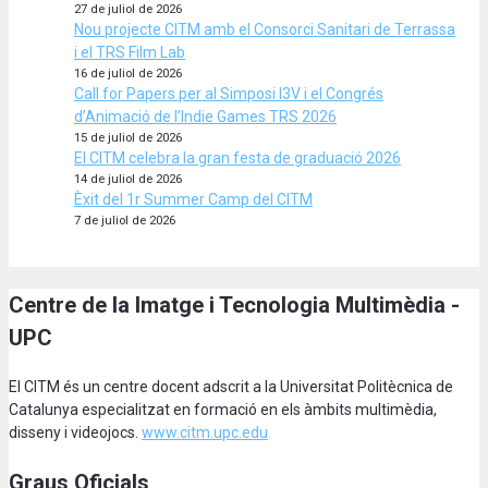
27 de juliol de 2026
Nou projecte CITM amb el Consorci Sanitari de Terrassa
i el TRS Film Lab
16 de juliol de 2026
Call for Papers per al Simposi I3V i el Congrés
d’Animació de l’Indie Games TRS 2026
15 de juliol de 2026
El CITM celebra la gran festa de graduació 2026
14 de juliol de 2026
Èxit del 1r Summer Camp del CITM
7 de juliol de 2026
Centre de la Imatge i Tecnologia Multimèdia -
UPC
El CITM és un centre docent adscrit a la Universitat Politècnica de
Catalunya especialitzat en formació en els àmbits multimèdia,
disseny i videojocs.
www.citm.upc.edu
Graus Oficials