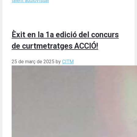
talent audiovisual
Èxit en la 1a edició del concurs
de curtmetratges ACCIÓ!
25 de març de 2025
by
CITM