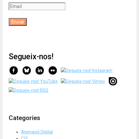
Segueix-nos!
Categories
Animació Digital
CGI