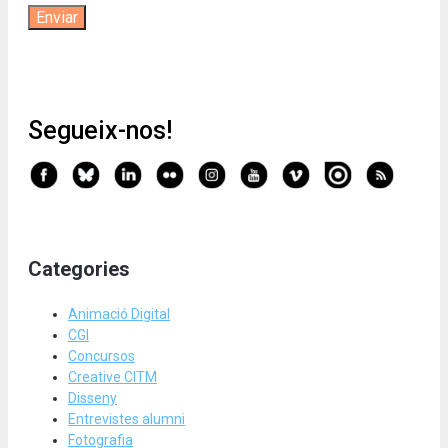
Segueix-nos!
Categories
Animació Digital
CGI
Concursos
Creative CITM
Disseny
Entrevistes alumni
Fotografia