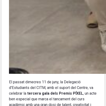
El passat dimecres 11 de juny, la Delegació
d’Estudiants del CITM, amb el suport del Centre, va
celebrar la
tercera gala dels Premis PÍXEL
, un acte
ben especial que marca el tancament del curs
acadèmic amb una gran dosi de talent, creativitat i