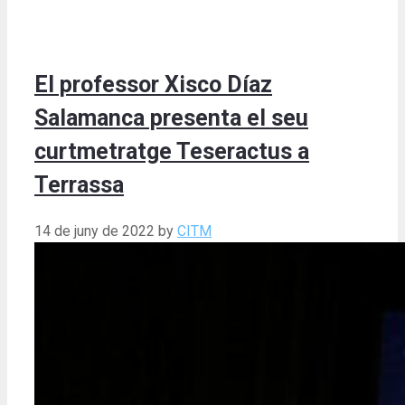
El professor Xisco Díaz
Salamanca presenta el seu
curtmetratge Teseractus a
Terrassa
14 de juny de 2022
by
CITM