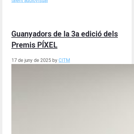
talent audiovisual
Guanyadors de la 3a edició dels
Premis PÍXEL
17 de juny de 2025
by
CITM