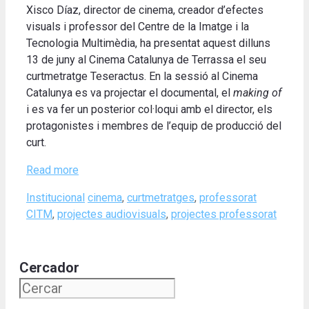
Xisco Díaz, director de cinema, creador d’efectes
visuals i professor del Centre de la Imatge i la
Tecnologia Multimèdia, ha presentat aquest dilluns
13 de juny al Cinema Catalunya de Terrassa el seu
curtmetratge Teseractus. En la sessió al Cinema
Catalunya es va projectar el documental, el
making of
i es va fer un posterior col·loqui amb el director, els
protagonistes i membres de l’equip de producció del
curt.
Read more
Categories
Tags
Institucional
cinema
,
curtmetratges
,
professorat
CITM
,
projectes audiovisuals
,
projectes professorat
Cercador