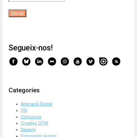
Segueix-nos!
Categories
Animació Digital
CGI
Concursos
Creative CITM
Disseny
Entrevistes alumni