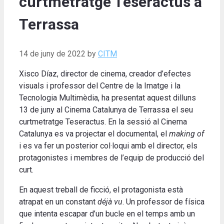
curtmetratge Teseractus a
Terrassa
14 de juny de 2022
by
CITM
Xisco Díaz, director de cinema, creador d’efectes
visuals i professor del Centre de la Imatge i la
Tecnologia Multimèdia, ha presentat aquest dilluns
13 de juny al Cinema Catalunya de Terrassa el seu
curtmetratge Teseractus. En la sessió al Cinema
Catalunya es va projectar el documental, el
making of
i es va fer un posterior col·loqui amb el director, els
protagonistes i membres de l’equip de producció del
curt.
En aquest treball de ficció, el protagonista està
atrapat en un constant
déjà vu
. Un professor de física
que intenta escapar d’un bucle en el temps amb un