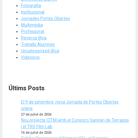
Fotografia
Institucional
Jornades Portes Obertes
Multimèdia
Professorat
Recerca @ca
Treballs Alumnes
Uncategorized @ca
Videojocs
Últims Posts
El 9 de setembre, nova Jornada de Portes Obertes
online
27 de juliol de 2026
Nou projecte CITM amb el Consorci Sanitari de Terrassa
i el TRS Film Lab
16 de juliol de 2026