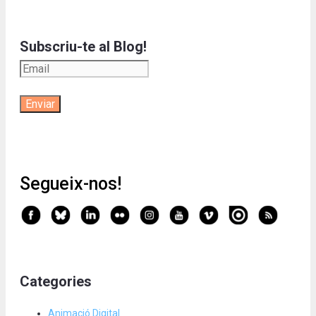
Subscriu-te al Blog!
Segueix-nos!
Categories
Animació Digital