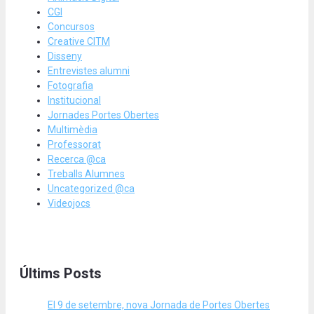
CGI
Concursos
Creative CITM
Disseny
Entrevistes alumni
Fotografia
Institucional
Jornades Portes Obertes
Multimèdia
Professorat
Recerca @ca
Treballs Alumnes
Uncategorized @ca
Videojocs
Últims Posts
El 9 de setembre, nova Jornada de Portes Obertes