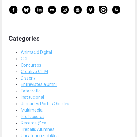
Categories
Animació Digital
CGI
Concursos
Creative CITM
Disseny
Entrevistes alumni
Fotografia
Institucional
Jornades Portes Obertes
Multimèdia
Professorat
Recerca @ca
Treballs Alumnes
Uncategorized @ca