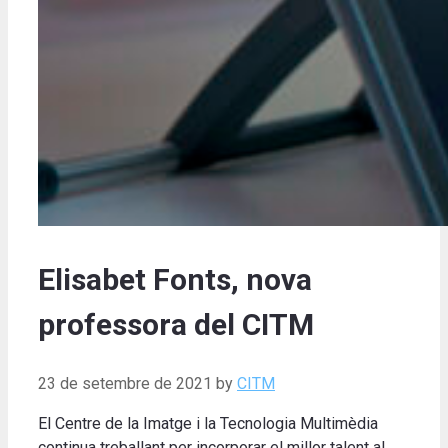
Elisabet Fonts, nova
professora del CITM
23 de setembre de 2021
by
CITM
El Centre de la Imatge i la Tecnologia Multimèdia
continua treballant per incorporar el millor talent al