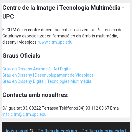
Centre de la Imatge i Tecnologia Multimèdia -
UPC
El CITM és un centre docent adscrit a la Universitat Politècnica de
Catalunya especialitzat en formació en els àmbits multimèdia,
disseny i videojocs.
www.citm.upc.edu
Graus Oficials
Grau en Disseny Animació
i Art Digital
Grau en Disseny i Desenvolupament de Videojocs
Grau en Disseny Digital i Tecnologies Multimèdia
Contacta amb nosaltres:
C/ Igualtat 33, 08222 Terrassa Teléfono:(34) 93 112 03 67 Email:
info.citm@citm.upc.edu
Aviso legal
© -
Política de cookies
-
Política de privacidad