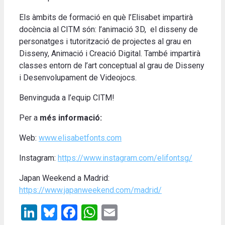
Els àmbits de formació en què l’Elisabet impartirà
docència al CITM són: l’animació 3D, el disseny de
personatges i tutorització de projectes al grau en
Disseny, Animació i Creació Digital. També impartirà
classes entorn de l’art conceptual al grau de Disseny
i Desenvolupament de Videojocs.
Benvinguda a l’equip CITM!
Per a
més informació:
Web:
www.elisabetfonts.com
Instagram:
https://www.instagram.com/elifontsg/
Japan Weekend a Madrid:
https://www.japanweekend.com/madrid/
LinkedIn
Bluesky
Facebook
WhatsApp
Email