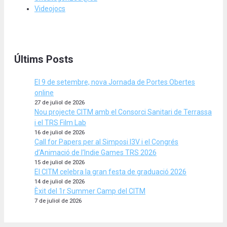
Videojocs
Últims Posts
El 9 de setembre, nova Jornada de Portes Obertes
online
27 de juliol de 2026
Nou projecte CITM amb el Consorci Sanitari de Terrassa
i el TRS Film Lab
16 de juliol de 2026
Call for Papers per al Simposi I3V i el Congrés
d’Animació de l’Indie Games TRS 2026
15 de juliol de 2026
El CITM celebra la gran festa de graduació 2026
14 de juliol de 2026
Èxit del 1r Summer Camp del CITM
7 de juliol de 2026