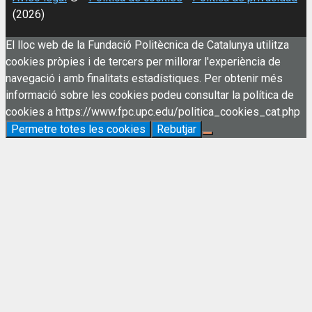
(2026)
El lloc web de la Fundació Politècnica de Catalunya utilitza
cookies pròpies i de tercers per millorar l'experiència de
navegació i amb finalitats estadístiques. Per obtenir més
informació sobre les cookies podeu consultar la política de
cookies a https://www.fpc.upc.edu/politica_cookies_cat.php
Permetre totes les cookies
Rebutjar