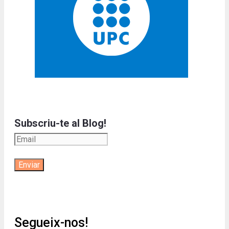
Subscriu-te al Blog!
Segueix-nos!