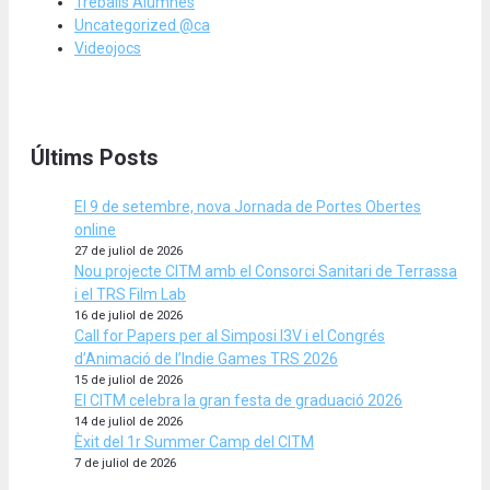
Treballs Alumnes
Uncategorized @ca
Videojocs
Últims Posts
El 9 de setembre, nova Jornada de Portes Obertes
online
27 de juliol de 2026
Nou projecte CITM amb el Consorci Sanitari de Terrassa
i el TRS Film Lab
16 de juliol de 2026
Call for Papers per al Simposi I3V i el Congrés
d’Animació de l’Indie Games TRS 2026
15 de juliol de 2026
El CITM celebra la gran festa de graduació 2026
14 de juliol de 2026
Èxit del 1r Summer Camp del CITM
7 de juliol de 2026