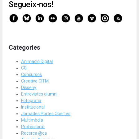
Segueix-nos!
Categories
Animació Digital
CGI
Concursos
Creative CITM
Disseny
Entrevistes alumni
Fotografia
Institucional
Jornades Portes Obertes
Multimèdia
Professorat
Recerca @ca