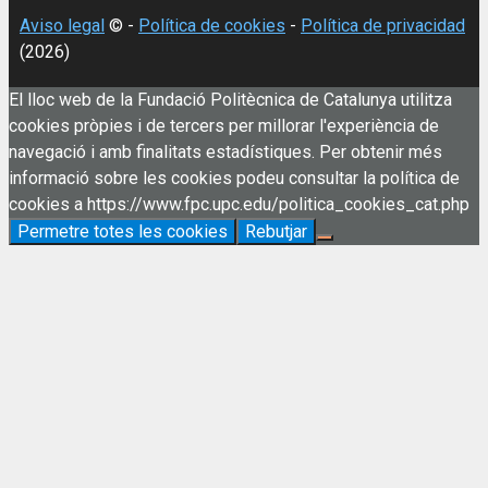
Aviso legal
© -
Política de cookies
-
Política de privacidad
(2026)
El lloc web de la Fundació Politècnica de Catalunya utilitza
cookies pròpies i de tercers per millorar l'experiència de
navegació i amb finalitats estadístiques. Per obtenir més
informació sobre les cookies podeu consultar la política de
cookies a https://www.fpc.upc.edu/politica_cookies_cat.php
Permetre totes les cookies
Rebutjar