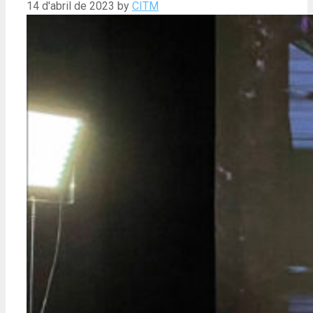
14 d'abril de 2023
by
CITM