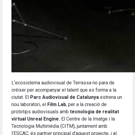
L’ecosistema audiovisual de Terrassa no para de
créixer per acompanyar el talent que es forma a la
ciutat. El
Parc Audiovisual de Catalunya
estrena un
nou laboratori, el
Film Lab
, per a la creació de
prototips audiovisuals amb
tecnologia de realitat
virtual Unreal Engine.
El Centre de la Imatge i la
Tecnologia Multimèdia (CITM), juntament amb
l’ESCAC, és
partner
principal d’aquest projecte, i al