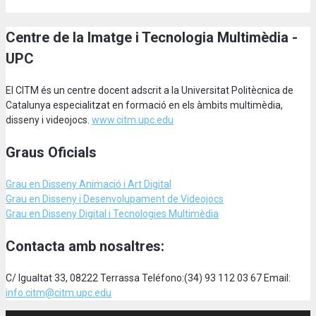
Centre de la Imatge i Tecnologia Multimèdia -
UPC
El CITM és un centre docent adscrit a la Universitat Politècnica de
Catalunya especialitzat en formació en els àmbits multimèdia,
disseny i videojocs.
www.citm.upc.edu
Graus Oficials
Grau en Disseny Animació
i Art Digital
Grau en Disseny i Desenvolupament de Videojocs
Grau en Disseny Digital i Tecnologies Multimèdia
Contacta amb nosaltres:
C/ Igualtat 33, 08222 Terrassa Teléfono:(34) 93 112 03 67 Email:
info.citm@citm.upc.edu