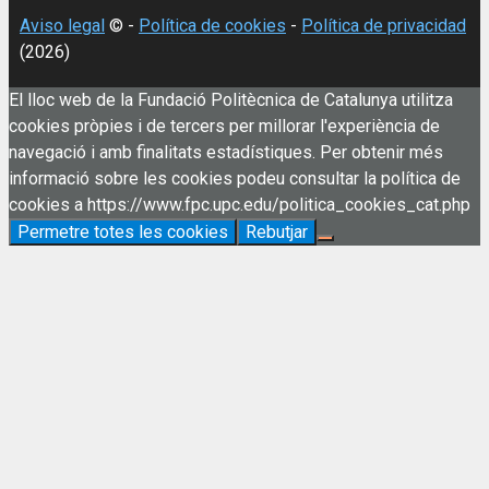
Aviso legal
© -
Política de cookies
-
Política de privacidad
(2026)
El lloc web de la Fundació Politècnica de Catalunya utilitza
cookies pròpies i de tercers per millorar l'experiència de
navegació i amb finalitats estadístiques. Per obtenir més
informació sobre les cookies podeu consultar la política de
cookies a https://www.fpc.upc.edu/politica_cookies_cat.php
Permetre totes les cookies
Rebutjar