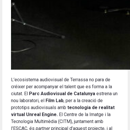
L’ecosistema audiovisual de Terrassa no para de
créixer per acompanyar el talent que es forma a la
ciutat. El
Parc Audiovisual de Catalunya
estrena un
nou laboratori, el
Film Lab
, per a la creació de
prototips audiovisuals amb
tecnologia de realitat
virtual Unreal Engine.
El Centre de la Imatge i la
Tecnologia Multimèdia (CITM), juntament amb
l’ESCAC, és
partner
principal d’aquest projecte, i al