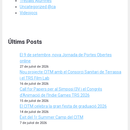
Treballs Alumnes
Uncategorized @ca
Videojocs
Últims Posts
El 9 de setembre, nova Jornada de Portes Obertes
online
27 de juliol de 2026
Nou projecte CITM amb el Consorci Sanitari de Terrassa
i el TRS Film Lab
16 de juliol de 2026
Call for Papers per al Simposi I3V i el Congrés
d’Animació de l’Indie Games TRS 2026
15 de juliol de 2026
El CITM celebra la gran festa de graduació 2026
14 de juliol de 2026
Èxit del 1r Summer Camp del CITM
7 de juliol de 2026