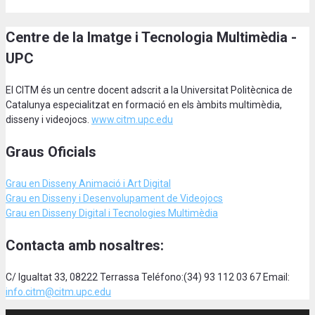
Centre de la Imatge i Tecnologia Multimèdia -
UPC
El CITM és un centre docent adscrit a la Universitat Politècnica de
Catalunya especialitzat en formació en els àmbits multimèdia,
disseny i videojocs.
www.citm.upc.edu
Graus Oficials
Grau en Disseny Animació
i Art Digital
Grau en Disseny i Desenvolupament de Videojocs
Grau en Disseny Digital i Tecnologies Multimèdia
Contacta amb nosaltres:
C/ Igualtat 33, 08222 Terrassa Teléfono:(34) 93 112 03 67 Email:
info.citm@citm.upc.edu