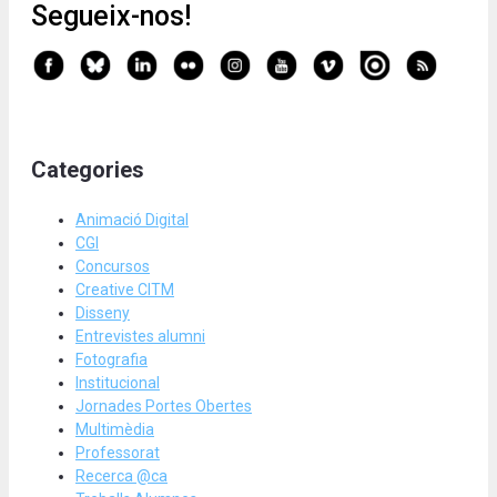
Segueix-nos!
Categories
Animació Digital
CGI
Concursos
Creative CITM
Disseny
Entrevistes alumni
Fotografia
Institucional
Jornades Portes Obertes
Multimèdia
Professorat
Recerca @ca