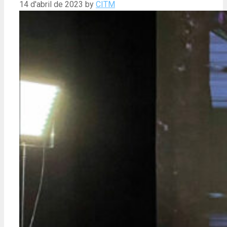
14 d'abril de 2023
by
CITM