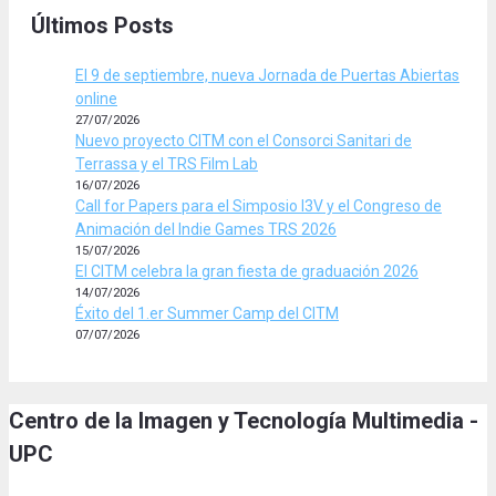
Últimos Posts
El 9 de septiembre, nueva Jornada de Puertas Abiertas
online
27/07/2026
Nuevo proyecto CITM con el Consorci Sanitari de
Terrassa y el TRS Film Lab
16/07/2026
Call for Papers para el Simposio I3V y el Congreso de
Animación del Indie Games TRS 2026
15/07/2026
El CITM celebra la gran fiesta de graduación 2026
14/07/2026
Éxito del 1.er Summer Camp del CITM
07/07/2026
Centro de la Imagen y Tecnología Multimedia -
UPC