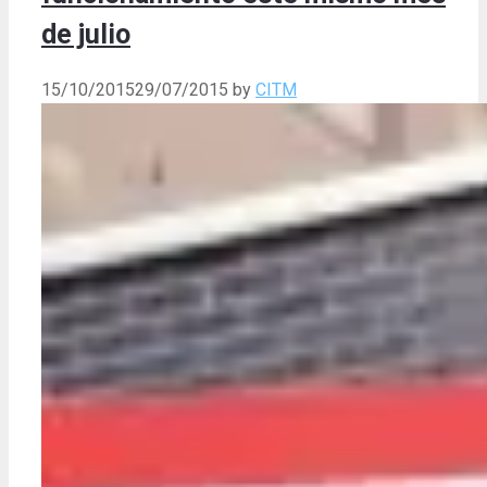
de julio
15/10/2015
29/07/2015
by
CITM