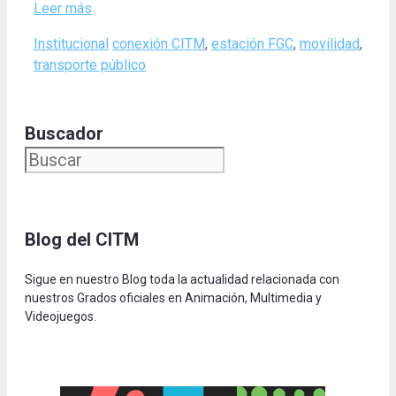
Leer más
Categories
Tags
Institucional
conexión CITM
,
estación FGC
,
movilidad
,
transporte público
Buscador
Blog del CITM
Sigue en nuestro Blog toda la actualidad relacionada con
nuestros Grados oficiales en Animación, Multimedia y
Videojuegos.