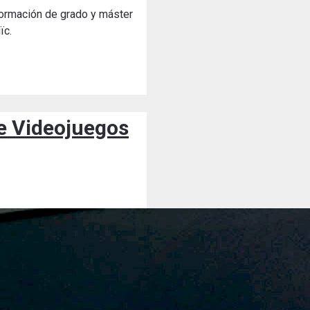
 formación de grado y máster
ïc.
de Videojuegos