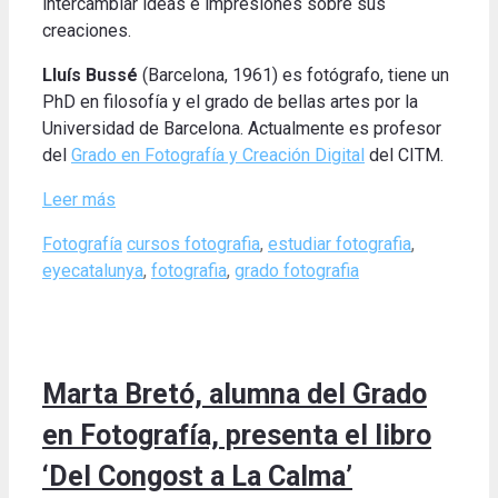
intercambiar ideas e impresiones sobre sus
creaciones.
Lluís Bussé
(Barcelona, 1961) es fotógrafo, tiene un
PhD en filosofía y el grado de bellas artes por la
Universidad de Barcelona. Actualmente es profesor
del
Grado en Fotografía y Creación Digital
del CITM.
Leer más
Categories
Tags
Fotografía
cursos fotografia
,
estudiar fotografia
,
eyecatalunya
,
fotografia
,
grado fotografia
Marta Bretó, alumna del Grado
en Fotografía, presenta el libro
‘Del Congost a La Calma’