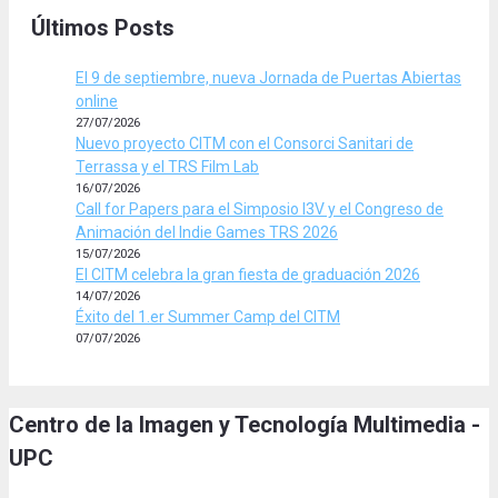
Últimos Posts
El 9 de septiembre, nueva Jornada de Puertas Abiertas
online
27/07/2026
Nuevo proyecto CITM con el Consorci Sanitari de
Terrassa y el TRS Film Lab
16/07/2026
Call for Papers para el Simposio I3V y el Congreso de
Animación del Indie Games TRS 2026
15/07/2026
El CITM celebra la gran fiesta de graduación 2026
14/07/2026
Éxito del 1.er Summer Camp del CITM
07/07/2026
Centro de la Imagen y Tecnología Multimedia -
UPC