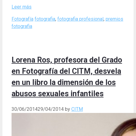
Leer más
Categories
Tags
Fotografía
fotografia
,
fotografia profesional
,
premios
fotografia
Lorena Ros, profesora del Grado
en Fotografía del CITM, desvela
en un libro la dimensión de los
abusos sexuales infantiles
30/06/2014
29/04/2014
by
CITM