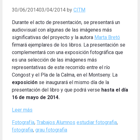
30/06/2014
03/04/2014
by
CITM
Durante el acto de presentación, se presentará un
audiovisual con algunas de las imágenes más
significativas del proyecto y la autora
Marta Bretó
firmará ejemplares de los libros. La presentación se
complementará con una exposición fotográfica que
es una selección de las imágenes más
representativas de este recorrido entre el río
Congost y el Pla de la Calma, en el Montseny. La
exposición
se inaugurará el mismo día de la
presentación del libro y que podrá verse
hasta el día
16 de mayo de 2014.
Leer más
Categories
Tags
Fotografía
,
Trabajos Alumnos
estudiar fotografia
,
fotografia
,
grau fotografia