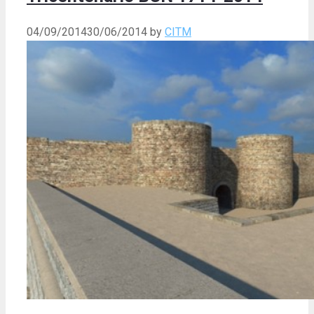
04/09/2014
30/06/2014
by
CITM