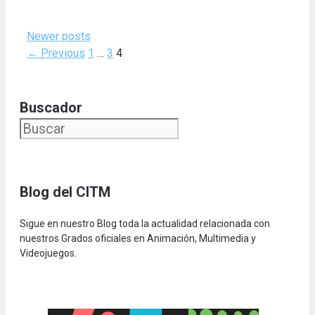
Newer posts
Page
Page
Page
←
Previous
1
…
3
4
Buscador
Blog del CITM
Sigue en nuestro Blog toda la actualidad relacionada con
nuestros Grados oficiales en Animación, Multimedia y
Videojuegos.