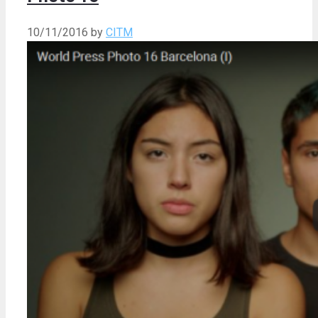
10/11/2016
by
CITM