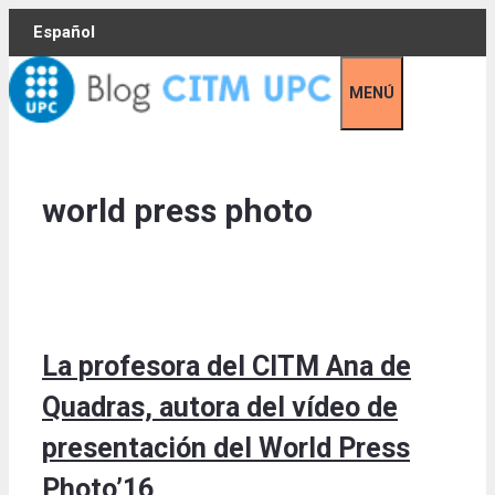
Skip
Español
to
content
MENÚ
world press photo
La profesora del CITM Ana de
Quadras, autora del vídeo de
presentación del World Press
Photo’16