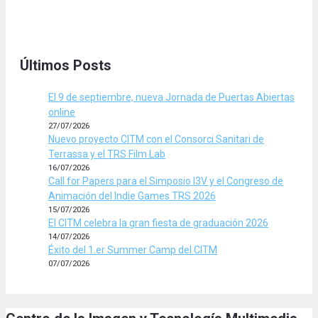
Últimos Posts
El 9 de septiembre, nueva Jornada de Puertas Abiertas
online
27/07/2026
Nuevo proyecto CITM con el Consorci Sanitari de
Terrassa y el TRS Film Lab
16/07/2026
Call for Papers para el Simposio I3V y el Congreso de
Animación del Indie Games TRS 2026
15/07/2026
El CITM celebra la gran fiesta de graduación 2026
14/07/2026
Éxito del 1.er Summer Camp del CITM
07/07/2026