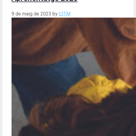
9 de maig de 2023
by
CITM