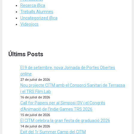
Recerca @ca
Treballs Alumnes
Uncategorized @ca
Videojocs
Últims Posts
El 9 de setembre, nova Jornada de Portes Obertes
online
27 de juliol de 2026
Nou projecte CITM amb el Consorci Sanitari de Terrassa
i el TRS Film Lab
16 de juliol de 2026
Call for Papers per al Simposi I3V i el Congrés
d’Animació de l’Indie Games TRS 2026
15 de juliol de 2026
El CITM celebra la gran festa de graduació 2026
14 de juliol de 2026
Èxit del 1r Summer Camp del CITM