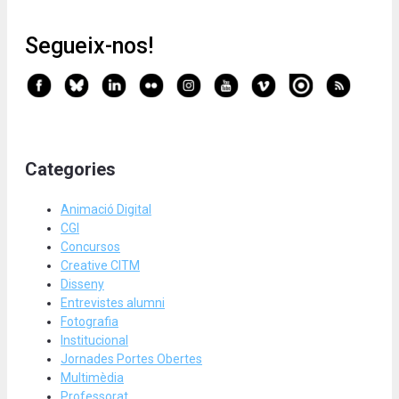
Segueix-nos!
Categories
Animació Digital
CGI
Concursos
Creative CITM
Disseny
Entrevistes alumni
Fotografia
Institucional
Jornades Portes Obertes
Multimèdia
Professorat