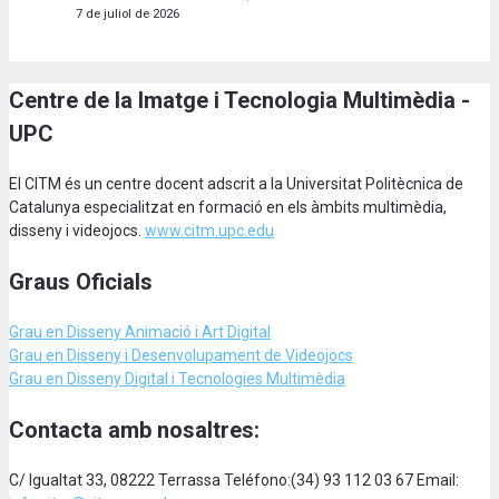
7 de juliol de 2026
Centre de la Imatge i Tecnologia Multimèdia -
UPC
El CITM és un centre docent adscrit a la Universitat Politècnica de
Catalunya especialitzat en formació en els àmbits multimèdia,
disseny i videojocs.
www.citm.upc.edu
Graus Oficials
Grau en Disseny Animació
i Art Digital
Grau en Disseny i Desenvolupament de Videojocs
Grau en Disseny Digital i Tecnologies Multimèdia
Contacta amb nosaltres:
C/ Igualtat 33, 08222 Terrassa Teléfono:(34) 93 112 03 67 Email: