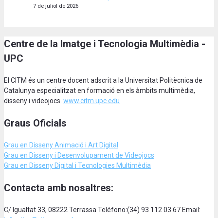
7 de juliol de 2026
Centre de la Imatge i Tecnologia Multimèdia -
UPC
El CITM és un centre docent adscrit a la Universitat Politècnica de
Catalunya especialitzat en formació en els àmbits multimèdia,
disseny i videojocs.
www.citm.upc.edu
Graus Oficials
Grau en Disseny Animació
i Art Digital
Grau en Disseny i Desenvolupament de Videojocs
Grau en Disseny Digital i Tecnologies Multimèdia
Contacta amb nosaltres:
C/ Igualtat 33, 08222 Terrassa Teléfono:(34) 93 112 03 67 Email: