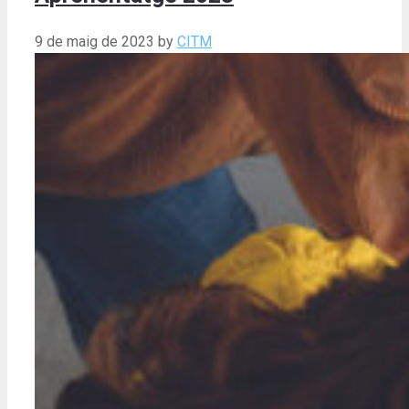
9 de maig de 2023
by
CITM