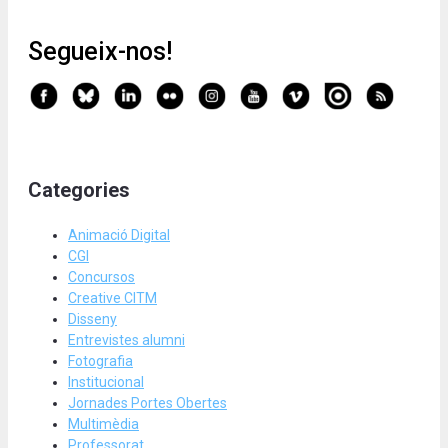
Segueix-nos!
Categories
Animació Digital
CGI
Concursos
Creative CITM
Disseny
Entrevistes alumni
Fotografia
Institucional
Jornades Portes Obertes
Multimèdia
Professorat