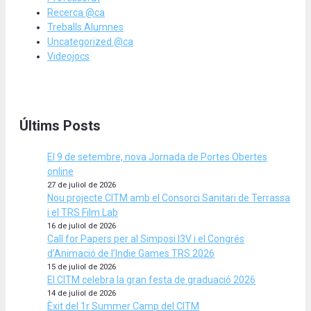
Recerca @ca
Treballs Alumnes
Uncategorized @ca
Videojocs
Últims Posts
El 9 de setembre, nova Jornada de Portes Obertes
online
27 de juliol de 2026
Nou projecte CITM amb el Consorci Sanitari de Terrassa
i el TRS Film Lab
16 de juliol de 2026
Call for Papers per al Simposi I3V i el Congrés
d’Animació de l’Indie Games TRS 2026
15 de juliol de 2026
El CITM celebra la gran festa de graduació 2026
14 de juliol de 2026
Èxit del 1r Summer Camp del CITM