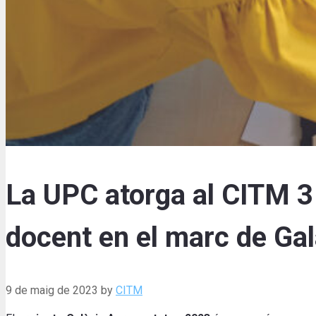
La UPC atorga al CITM 3 
docent en el marc de Ga
9 de maig de 2023
by
CITM