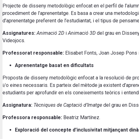
Projecte de disseny metodològic enfocat en el perfil de l’alumne
procediment de l’aprenentatge. Es basa a crear una metodologi
d’aprenentatge preferent de l’estudiantat, i el tipus de pensame
Assignatures:
Animació 2D
i
Animació 3D
del grau en Disseny,
Videojocs.
Professorat responsable:
Elisabet Fonts, Joan Josep Pons 
Aprenentatge basat en dificultats
Proposta de disseny metodològic enfocat a la resolució de p
i/o eines necessaris. Es parteix del mètode ja existent d’apre
estudiants per aprofundir en els coneixements teòrics i entendre
Assignatura:
Tècniques de Captació d’Imatge
del grau en Disse
Professora responsable:
Beatriz Martínez.
Exploració del concepte d’inclusivitat mitjançant di