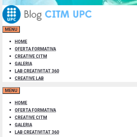
MENU
HOME
OFERTA FORMATIVA
CREATIVE CITM
GALERIA
LAB CREATIVITAT 360
CREATIVE LAB
MENU
HOME
OFERTA FORMATIVA
CREATIVE CITM
GALERIA
LAB CREATIVITAT 360