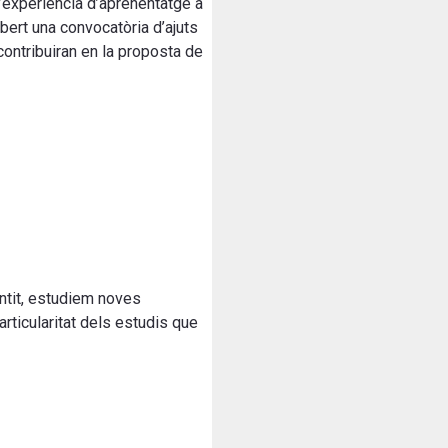
’experiència d’aprenentatge a
obert una convocatòria d’ajuts
contribuiran en la proposta de
entit, estudiem noves
rticularitat dels estudis que