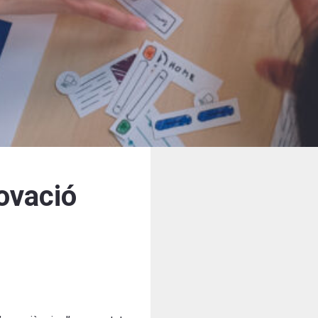
novació