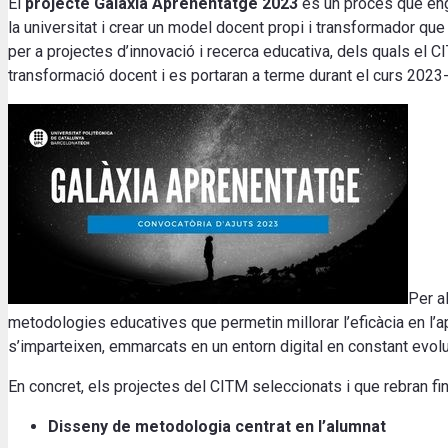
El
projecte Galàxia Aprenentatge 2023
és un procés que enge
la universitat i crear un model docent propi i transformador que 
per a projectes d’innovació i recerca educativa, dels quals el C
transformació docent i es portaran a terme durant el curs 2023
Per a
metodologies educatives que permetin millorar l’eficàcia en l’a
s’imparteixen, emmarcats en un entorn digital en constant evolu
En concret, els projectes del CITM seleccionats i que rebran 
Disseny de metodologia centrat en l’alumnat