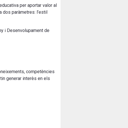
educativa per aportar valor al
 dos paràmetres: l’estil
ny i Desenvolupament de
 coneixements, competències
in generar interès en els