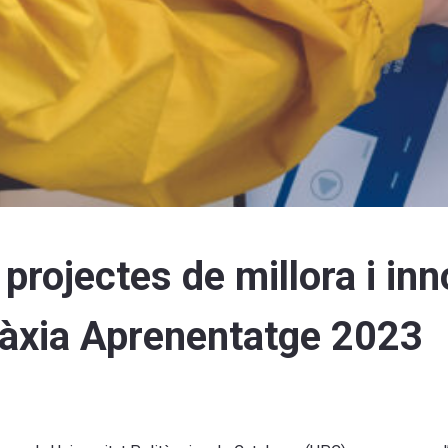
projectes de millora i in
làxia Aprenentatge 2023