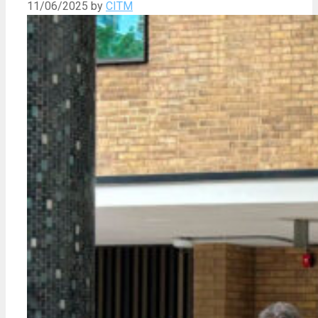
11/06/2025
by
CITM