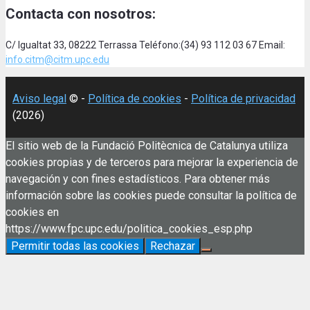
Contacta con nosotros:
C/ Igualtat 33, 08222 Terrassa Teléfono:(34) 93 112 03 67 Email:
info.citm@citm.upc.edu
Aviso legal
© -
Política de cookies
-
Política de privacidad
(2026)
El sitio web de la Fundació Politècnica de Catalunya utiliza
cookies propias y de terceros para mejorar la experiencia de
navegación y con fines estadísticos. Para obtener más
información sobre las cookies puede consultar la política de
cookies en
https://www.fpc.upc.edu/politica_cookies_esp.php
Permitir todas las cookies
Rechazar