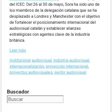
del ICEC. Del 26 al 30 de mayo, Sora ha sido uno de
los miembros de la delegación catalana que se ha
desplazado a Londres y Manchester con el objetivo
de fortalecer el posicionamiento internacional del
audiovisual catalán y establecer alianzas
estratégicas con agentes clave de la industria
británica.
Leer más
Categories
Tags
Institucional
audiovisual
,
indústria audiovisual
,
internacionalización
,
proyección internacional
,
proyectos audiovisuales
,
sector audiovisual
Buscador