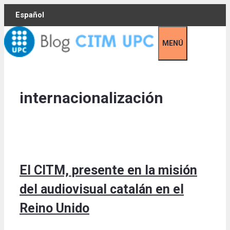
Skip
Español
to
content
MENÚ
internacionalización
El CITM, presente en la misión
del audiovisual catalán en el
Reino Unido