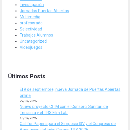
Investigación
Jornadas Puertas Abiertas
Multimedia
profesorado
Selectividad
Trabajos Alumnos
Uncategorized
Videojuegos
Últimos Posts
El 9 de septiembre, nueva Jornada de Puertas Abiertas
online
27/07/2026
Nuevo proyecto CITM con el Consorci Sanitari de
Terrassa y el TRS Film Lab
16/07/2026
Call for Papers para el Simposio I3V y el Congreso de
Animación del Indie Games TRS 2026