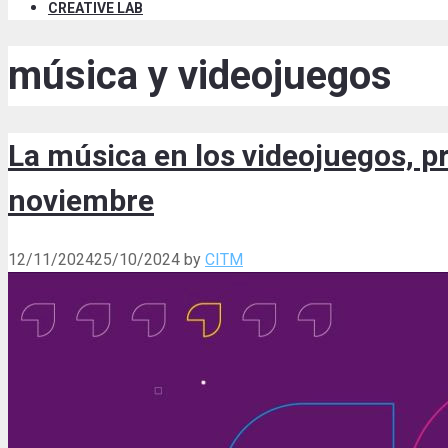
CREATIVE LAB
música y videojuegos
La música en los videojuegos, p
noviembre
12/11/2024
25/10/2024
by
CITM