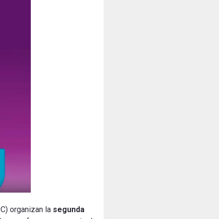
PC) organizan la
segunda