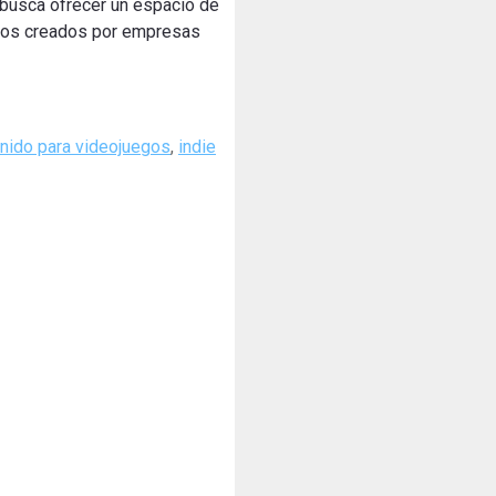
, busca ofrecer un espacio de
egos creados por empresas
nido para videojuegos
,
indie