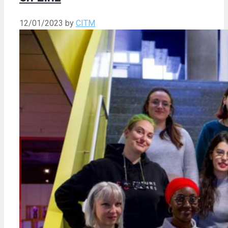
12/01/2023
by
CITM