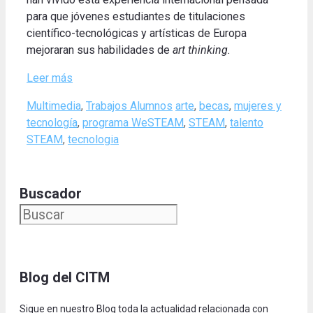
para que jóvenes estudiantes de titulaciones
científico-tecnológicas y artísticas de Europa
mejoraran sus habilidades de
art thinking.
Leer más
Categories
Tags
Multimedia
,
Trabajos Alumnos
arte
,
becas
,
mujeres y
tecnología
,
programa WeSTEAM
,
STEAM
,
talento
STEAM
,
tecnologia
Buscador
Blog del CITM
Sigue en nuestro Blog toda la actualidad relacionada con