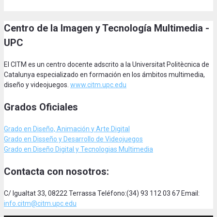
Centro de la Imagen y Tecnología Multimedia -
UPC
El CITM es un centro docente adscrito a la Universitat Politècnica de
Catalunya especializado en formación en los ámbitos multimedia,
diseño y videojuegos.
www.citm.upc.edu
Grados Oficiales
Grado en Diseño, Animación
y Arte Digital
Grado en Disseño y Desarrollo de Videojuegos
Grado en Diseño Digital y Tecnologias Multimedia
Contacta con nosotros:
C/ Igualtat 33, 08222 Terrassa Teléfono:(34) 93 112 03 67 Email:
info.citm@citm.upc.edu