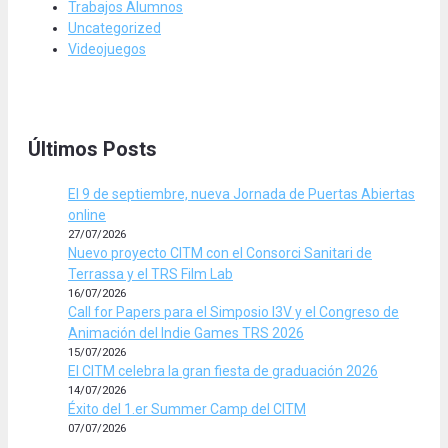
Trabajos Alumnos
Uncategorized
Videojuegos
Últimos Posts
El 9 de septiembre, nueva Jornada de Puertas Abiertas
online
27/07/2026
Nuevo proyecto CITM con el Consorci Sanitari de
Terrassa y el TRS Film Lab
16/07/2026
Call for Papers para el Simposio I3V y el Congreso de
Animación del Indie Games TRS 2026
15/07/2026
El CITM celebra la gran fiesta de graduación 2026
14/07/2026
Éxito del 1.er Summer Camp del CITM
07/07/2026