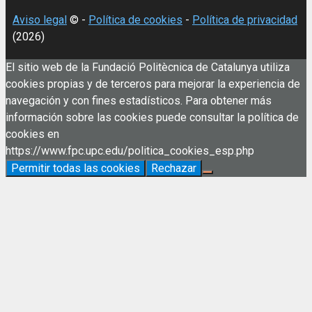
Aviso legal
© -
Política de cookies
-
Política de privacidad
(2026)
El sitio web de la Fundació Politècnica de Catalunya utiliza
cookies propias y de terceros para mejorar la experiencia de
navegación y con fines estadísticos. Para obtener más
información sobre las cookies puede consultar la política de
cookies en
https://www.fpc.upc.edu/politica_cookies_esp.php
Permitir todas las cookies
Rechazar