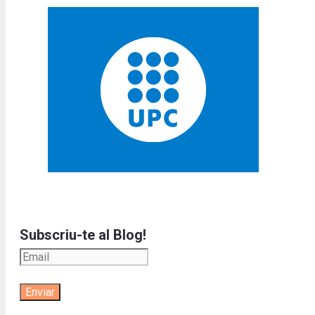
Subscriu-te al Blog!