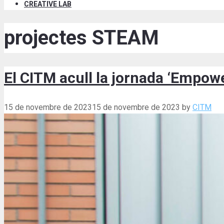
CREATIVE LAB
projectes STEAM
El CITM acull la jornada ‘Emp
15 de novembre de 2023
15 de novembre de 2023
by
CITM