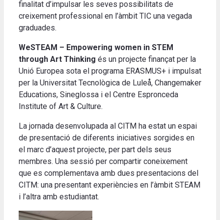
finalitat d’impulsar les seves possibilitats de
creixement professional en l’àmbit TIC una vegada
graduades.
WeSTEAM – Empowering women in STEM
through Art Thinking
és un projecte finançat per la
Unió Europea sota el programa ERASMUS+ i impulsat
per la Universitat Tecnològica de Luleå, Changemaker
Educations, Sineglossa i el Centre Espronceda
Institute of Art & Culture.
La jornada desenvolupada al CITM ha estat un espai
de presentació de diferents iniciatives sorgides en
el marc d’aquest projecte, per part dels seus
membres. Una sessió per compartir coneixement
que es complementava amb dues presentacions del
CITM: una presentant experiències en l’àmbit STEAM
i l’altra amb estudiantat.