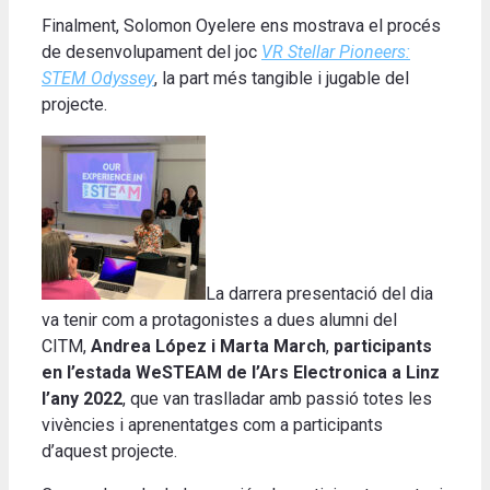
Finalment, Solomon Oyelere ens mostrava el procés
de desenvolupament del joc
VR
Stellar Pioneers:
STEM Odyssey
, la part més tangible i jugable del
projecte.
La darrera presentació del dia
va tenir com a protagonistes a dues alumni del
CITM,
Andrea López i Marta March
,
participants
en l’estada WeSTEAM de l’Ars Electronica a Linz
l’any 2022
, que van traslladar amb passió totes les
vivències i aprenentatges com a participants
d’aquest projecte.