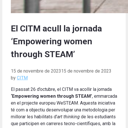
El CITM acull la jornada
‘Empowering women
through STEAM’
15 de novembre de 2023
15 de novembre de 2023
by
CITM
El passat 26 d’octubre, el CITM va acollir la jornada
‘Empowering women through STEAM’
, emmarcada
en el projecte europeu WeSTEAM. Aquesta iniciativa
té com a objectiu desenvolupar una metodologia per
millorar les habilitats d’
art thinking
de les estudiants
que participen en carreres tecno-científiques, amb la