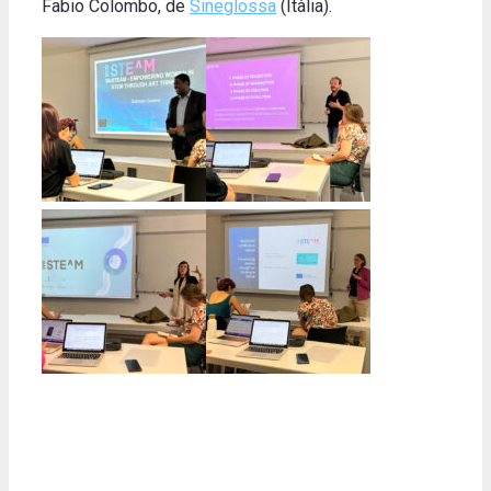
Fabio Colombo, de
Sineglossa
(Itàlia).