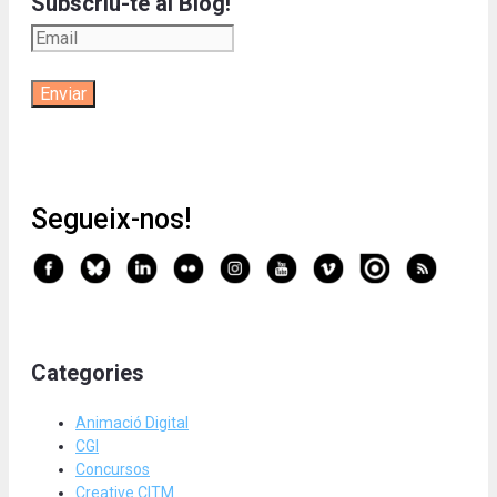
Subscriu-te al Blog!
Segueix-nos!
Categories
Animació Digital
CGI
Concursos
Creative CITM