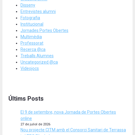
Disseny
Entrevistes alumni
Fotografia
Institucional
Jornades Portes Obertes
Multimèdia
Professorat
Recerca @ca
Treballs Alumnes
Uncategorized @ca
Videojocs
Últims Posts
El 9 de setembre, nova Jornada de Portes Obertes
online
27 de juliol de 2026
Nou projecte CITM amb el Consorci Sanitari de Terrassa