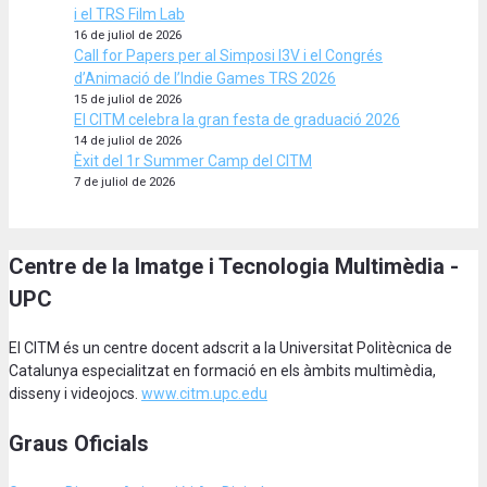
i el TRS Film Lab
16 de juliol de 2026
Call for Papers per al Simposi I3V i el Congrés
d’Animació de l’Indie Games TRS 2026
15 de juliol de 2026
El CITM celebra la gran festa de graduació 2026
14 de juliol de 2026
Èxit del 1r Summer Camp del CITM
7 de juliol de 2026
Centre de la Imatge i Tecnologia Multimèdia -
UPC
El CITM és un centre docent adscrit a la Universitat Politècnica de
Catalunya especialitzat en formació en els àmbits multimèdia,
disseny i videojocs.
www.citm.upc.edu
Graus Oficials