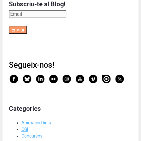
Subscriu-te al Blog!
Segueix-nos!
Categories
Animació Digital
CGI
Concursos