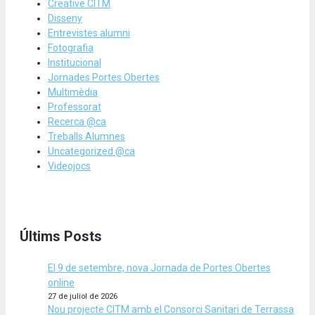
Creative CITM
Disseny
Entrevistes alumni
Fotografia
Institucional
Jornades Portes Obertes
Multimèdia
Professorat
Recerca @ca
Treballs Alumnes
Uncategorized @ca
Videojocs
Últims Posts
El 9 de setembre, nova Jornada de Portes Obertes
online
27 de juliol de 2026
Nou projecte CITM amb el Consorci Sanitari de Terrassa