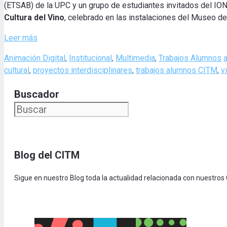
(ETSAB) de la UPC y un grupo de estudiantes invitados del I
Cultura del Vino
, celebrado en las instalaciones del Museo de
Leer más
Categories
Animación Digital
,
Institucional
,
Multimedia
,
Trabajos Alumnos
cultural
,
proyectos interdisciplinares
,
trabajos alumnos CITM
,
v
Buscador
Blog del CITM
Sigue en nuestro Blog toda la actualidad relacionada con nuestros