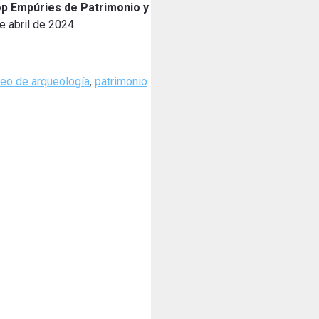
op Empúries de Patrimonio y
e abril de 2024.
eo de arqueología
,
patrimonio