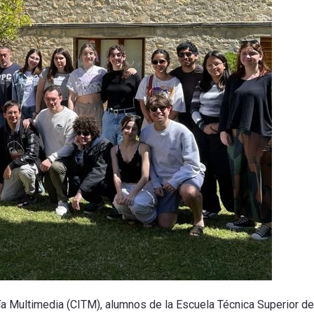
ía Multimedia (CITM), alumnos de la Escuela Técnica Superior de