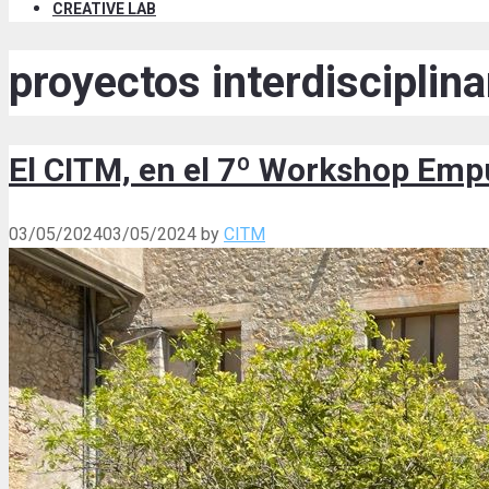
CREATIVE LAB
proyectos interdisciplin
El CITM, en el 7º Workshop Empú
03/05/2024
03/05/2024
by
CITM