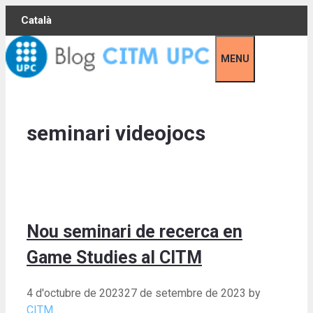
Skip
Català
to
content
MENU
seminari videojocs
Nou seminari de recerca en
Game Studies al CITM
4 d'octubre de 2023
27 de setembre de 2023
by
CITM